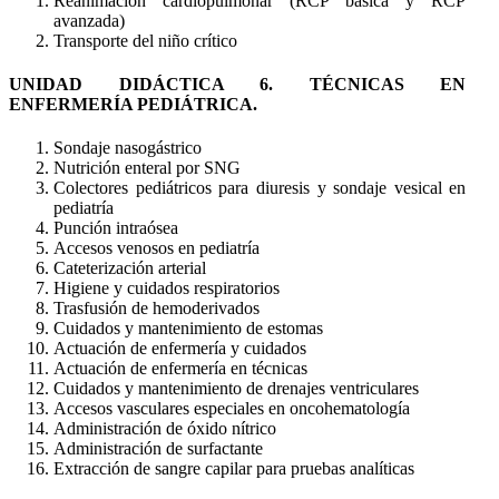
Reanimación cardiopulmonar (RCP básica y RCP
avanzada)
Transporte del niño crítico
UNIDAD DIDÁCTICA 6. TÉCNICAS EN
ENFERMERÍA PEDIÁTRICA.
Sondaje nasogástrico
Nutrición enteral por SNG
Colectores pediátricos para diuresis y sondaje vesical en
pediatría
Punción intraósea
Accesos venosos en pediatría
Cateterización arterial
Higiene y cuidados respiratorios
Trasfusión de hemoderivados
Cuidados y mantenimiento de estomas
Actuación de enfermería y cuidados
Actuación de enfermería en técnicas
Cuidados y mantenimiento de drenajes ventriculares
Accesos vasculares especiales en oncohematología
Administración de óxido nítrico
Administración de surfactante
Extracción de sangre capilar para pruebas analíticas