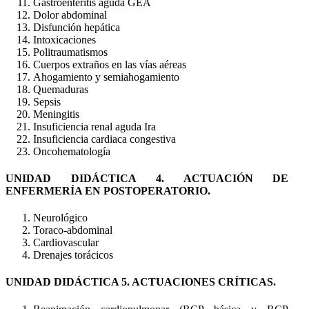
Gastroenteritis aguda GEA
Dolor abdominal
Disfunción hepática
Intoxicaciones
Politraumatismos
Cuerpos extraños en las vías aéreas
Ahogamiento y semiahogamiento
Quemaduras
Sepsis
Meningitis
Insuficiencia renal aguda Ira
Insuficiencia cardiaca congestiva
Oncohematología
UNIDAD DIDÁCTICA 4. ACTUACIÓN DE
ENFERMERÍA EN POSTOPERATORIO.
Neurológico
Toraco-abdominal
Cardiovascular
Drenajes torácicos
UNIDAD DIDÁCTICA 5. ACTUACIONES CRÍTICAS.