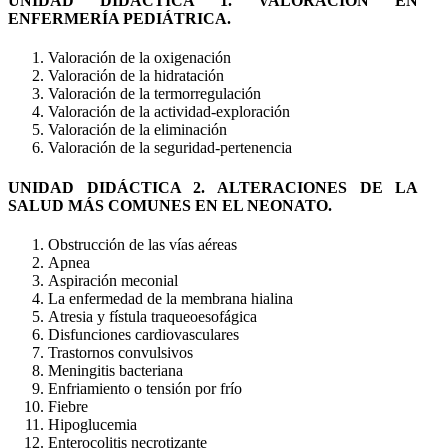
UNIDAD DIDÁCTICA 1. VALORACIÓN EN
ENFERMERÍA PEDIÁTRICA.
Valoración de la oxigenación
Valoración de la hidratación
Valoración de la termorregulación
Valoración de la actividad-exploración
Valoración de la eliminación
Valoración de la seguridad-pertenencia
UNIDAD DIDÁCTICA 2. ALTERACIONES DE LA
SALUD MÁS COMUNES EN EL NEONATO.
Obstrucción de las vías aéreas
Apnea
Aspiración meconial
La enfermedad de la membrana hialina
Atresia y fístula traqueoesofágica
Disfunciones cardiovasculares
Trastornos convulsivos
Meningitis bacteriana
Enfriamiento o tensión por frío
Fiebre
Hipoglucemia
Enterocolitis necrotizante