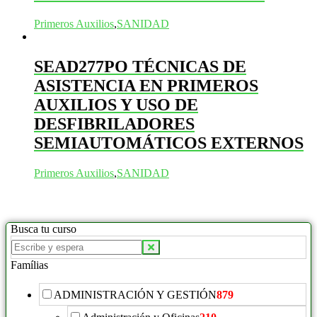
Primeros Auxilios
,
SANIDAD
SEAD277PO TÉCNICAS DE
ASISTENCIA EN PRIMEROS
AUXILIOS Y USO DE
DESFIBRILADORES
SEMIAUTOMÁTICOS EXTERNOS
Primeros Auxilios
,
SANIDAD
Busca tu curso
Buscar
productos:
Famílias
ADMINISTRACIÓN Y GESTIÓN
879