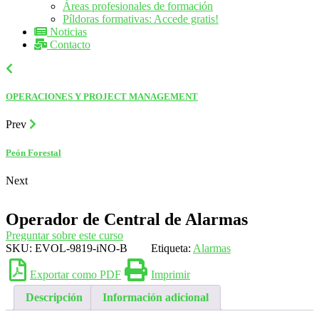
Áreas profesionales de formación
Píldoras formativas: Accede gratis!
Noticias
Contacto
OPERACIONES Y PROJECT MANAGEMENT
Prev
Peón Forestal
Next
Operador de Central de Alarmas
Preguntar sobre este curso
SKU:
EVOL-9819-iNO-B
Etiqueta:
Alarmas
Exportar como PDF
Imprimir
Descripción
Información adicional