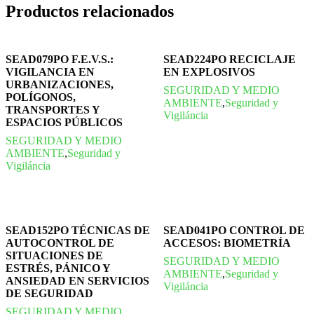
Productos relacionados
SEAD079PO F.E.V.S.:
SEAD224PO RECICLAJE
VIGILANCIA EN
EN EXPLOSIVOS
URBANIZACIONES,
SEGURIDAD Y MEDIO
POLÍGONOS,
AMBIENTE
,
Seguridad y
TRANSPORTES Y
Vigiláncia
ESPACIOS PÚBLICOS
SEGURIDAD Y MEDIO
AMBIENTE
,
Seguridad y
Vigiláncia
SEAD152PO TÉCNICAS DE
SEAD041PO CONTROL DE
AUTOCONTROL DE
ACCESOS: BIOMETRÍA
SITUACIONES DE
SEGURIDAD Y MEDIO
ESTRÉS, PÁNICO Y
AMBIENTE
,
Seguridad y
ANSIEDAD EN SERVICIOS
Vigiláncia
DE SEGURIDAD
SEGURIDAD Y MEDIO