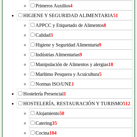
Primeros Auxilios
4
HIGIENE Y SEGURIDAD ALIMENTARIA
51
APPCC y Etiquetado de Alimentos
8
Calidad
3
Higiene y Seguridad Alimentaria
9
Indústrias Alimentarias
9
Manipulación de Alimentos y alergias
18
Marítimo Pesquera y Acuicultura
5
Normas ISO/UNE
1
Hostelería Presencial
1
HOSTELERÍA, RESTAURACIÓN Y TURISMO
512
Alojamiento
50
Catering
35
Cocina
104