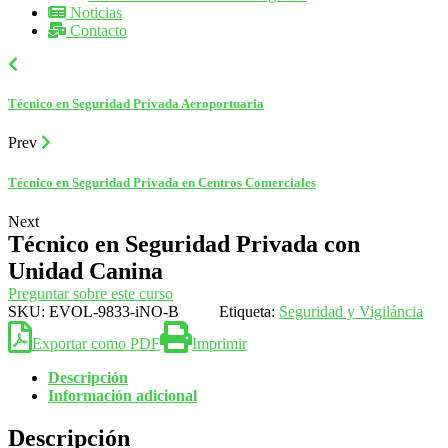
Noticias
Contacto
Técnico en Seguridad Privada Aeroportuaria
Prev
Técnico en Seguridad Privada en Centros Comerciales
Next
Técnico en Seguridad Privada con
Unidad Canina
Preguntar sobre este curso
SKU:
EVOL-9833-iNO-B
Etiqueta:
Seguridad y Vigiláncia
Exportar como PDF
Imprimir
Descripción
Información adicional
Descripción