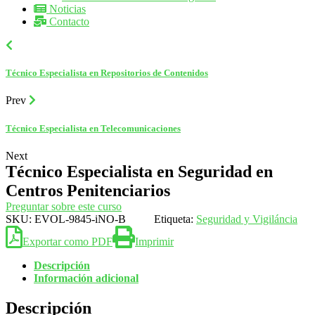
Noticias
Contacto
Técnico Especialista en Repositorios de Contenidos
Prev
Técnico Especialista en Telecomunicaciones
Next
Técnico Especialista en Seguridad en
Centros Penitenciarios
Preguntar sobre este curso
SKU:
EVOL-9845-iNO-B
Etiqueta:
Seguridad y Vigiláncia
Exportar como PDF
Imprimir
Descripción
Información adicional
Descripción