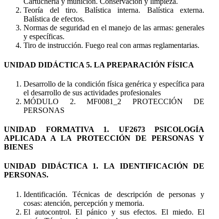
Cartuchería y munición. Conservación y limpieza.
Teoría del tiro. Balística interna. Balística externa.
Balística de efectos.
Normas de seguridad en el manejo de las armas: generales
y específicas.
Tiro de instrucción. Fuego real con armas reglamentarias.
UNIDAD DIDÁCTICA 5. LA PREPARACIÓN FÍSICA
Desarrollo de la condición física genérica y específica para
el desarrollo de sus actividades profesionales
MÓDULO 2. MF0081_2 PROTECCIÓN DE
PERSONAS
UNIDAD FORMATIVA 1. UF2673 PSICOLOGÍA
APLICADA A LA PROTECCIÓN DE PERSONAS Y
BIENES
UNIDAD DIDÁCTICA 1. LA IDENTIFICACIÓN DE
PERSONAS.
Identificación. Técnicas de descripción de personas y
cosas: atención, percepción y memoria.
El autocontrol. El pánico y sus efectos. El miedo. El