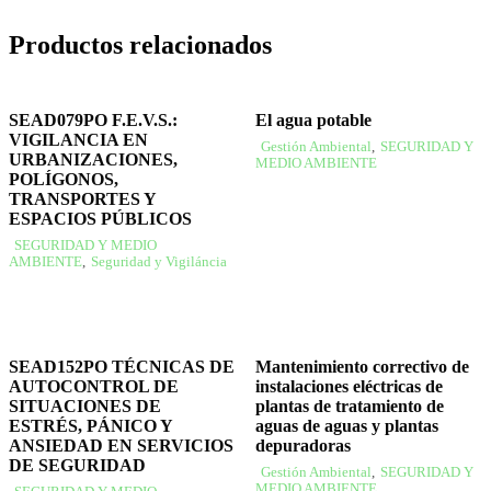
Productos relacionados
SEAD079PO F.E.V.S.:
El agua potable
VIGILANCIA EN
Gestión Ambiental
,
SEGURIDAD Y
URBANIZACIONES,
MEDIO AMBIENTE
POLÍGONOS,
TRANSPORTES Y
ESPACIOS PÚBLICOS
SEGURIDAD Y MEDIO
AMBIENTE
,
Seguridad y Vigiláncia
SEAD152PO TÉCNICAS DE
Mantenimiento correctivo de
AUTOCONTROL DE
instalaciones eléctricas de
SITUACIONES DE
plantas de tratamiento de
ESTRÉS, PÁNICO Y
aguas de aguas y plantas
ANSIEDAD EN SERVICIOS
depuradoras
DE SEGURIDAD
Gestión Ambiental
,
SEGURIDAD Y
MEDIO AMBIENTE