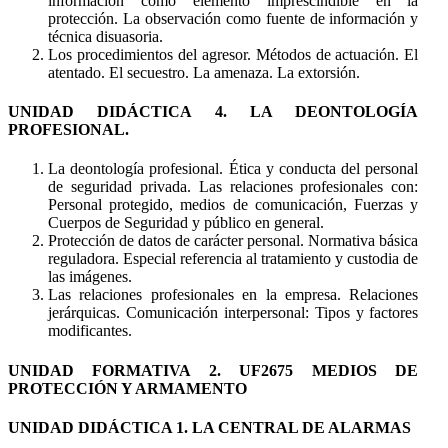
información como elemento imprescindible en la
protección. La observación como fuente de información y
técnica disuasoria.
Los procedimientos del agresor. Métodos de actuación. El
atentado. El secuestro. La amenaza. La extorsión.
UNIDAD DIDÁCTICA 4. LA DEONTOLOGÍA
PROFESIONAL.
La deontología profesional. Ética y conducta del personal
de seguridad privada. Las relaciones profesionales con:
Personal protegido, medios de comunicación, Fuerzas y
Cuerpos de Seguridad y público en general.
Protección de datos de carácter personal. Normativa básica
reguladora. Especial referencia al tratamiento y custodia de
las imágenes.
Las relaciones profesionales en la empresa. Relaciones
jerárquicas. Comunicación interpersonal: Tipos y factores
modificantes.
UNIDAD FORMATIVA 2. UF2675 MEDIOS DE
PROTECCIÓN Y ARMAMENTO
UNIDAD DIDÁCTICA 1. LA CENTRAL DE ALARMAS