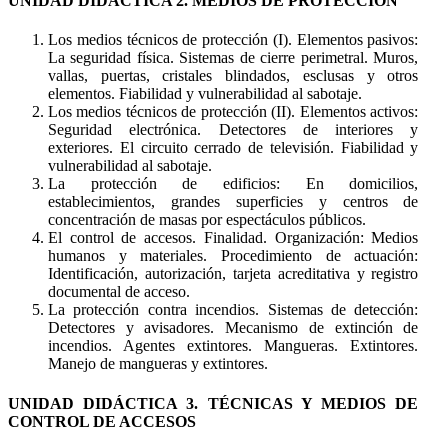
UNIDAD DIDÁCTICA 2. MEDIOS DE PROTECCIÓN
Los medios técnicos de protección (I). Elementos pasivos:
La seguridad física. Sistemas de cierre perimetral. Muros,
vallas, puertas, cristales blindados, esclusas y otros
elementos. Fiabilidad y vulnerabilidad al sabotaje.
Los medios técnicos de protección (II). Elementos activos:
Seguridad electrónica. Detectores de interiores y
exteriores. El circuito cerrado de televisión. Fiabilidad y
vulnerabilidad al sabotaje.
La protección de edificios: En domicilios,
establecimientos, grandes superficies y centros de
concentración de masas por espectáculos públicos.
El control de accesos. Finalidad. Organización: Medios
humanos y materiales. Procedimiento de actuación:
Identificación, autorización, tarjeta acreditativa y registro
documental de acceso.
La protección contra incendios. Sistemas de detección:
Detectores y avisadores. Mecanismo de extinción de
incendios. Agentes extintores. Mangueras. Extintores.
Manejo de mangueras y extintores.
UNIDAD DIDÁCTICA 3. TÉCNICAS Y MEDIOS DE
CONTROL DE ACCESOS