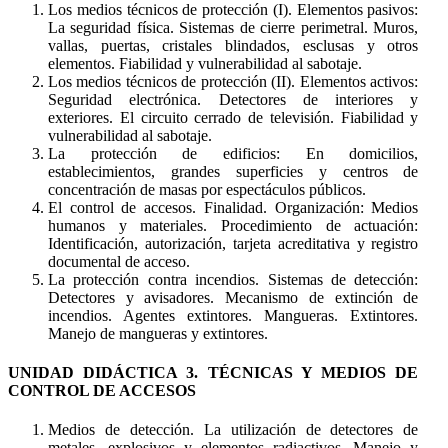
Los medios técnicos de protección (I). Elementos pasivos:
La seguridad física. Sistemas de cierre perimetral. Muros,
vallas, puertas, cristales blindados, esclusas y otros
elementos. Fiabilidad y vulnerabilidad al sabotaje.
Los medios técnicos de protección (II). Elementos activos:
Seguridad electrónica. Detectores de interiores y
exteriores. El circuito cerrado de televisión. Fiabilidad y
vulnerabilidad al sabotaje.
La protección de edificios: En domicilios,
establecimientos, grandes superficies y centros de
concentración de masas por espectáculos públicos.
El control de accesos. Finalidad. Organización: Medios
humanos y materiales. Procedimiento de actuación:
Identificación, autorización, tarjeta acreditativa y registro
documental de acceso.
La protección contra incendios. Sistemas de detección:
Detectores y avisadores. Mecanismo de extinción de
incendios. Agentes extintores. Mangueras. Extintores.
Manejo de mangueras y extintores.
UNIDAD DIDÁCTICA 3. TÉCNICAS Y MEDIOS DE
CONTROL DE ACCESOS
Medios de detección. La utilización de detectores de
metales, explosivos y elementos radiactivos. Manejo y