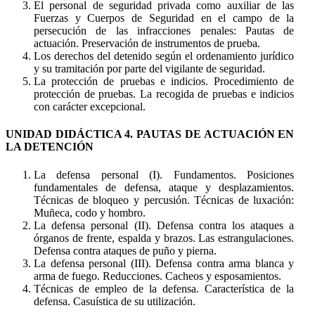
El personal de seguridad privada como auxiliar de las
Fuerzas y Cuerpos de Seguridad en el campo de la
persecución de las infracciones penales: Pautas de
actuación. Preservación de instrumentos de prueba.
Los derechos del detenido según el ordenamiento jurídico
y su tramitación por parte del vigilante de seguridad.
La protección de pruebas e indicios. Procedimiento de
protección de pruebas. La recogida de pruebas e indicios
con carácter excepcional.
UNIDAD DIDÁCTICA 4. PAUTAS DE ACTUACIÓN EN
LA DETENCIÓN
La defensa personal (I). Fundamentos. Posiciones
fundamentales de defensa, ataque y desplazamientos.
Técnicas de bloqueo y percusión. Técnicas de luxación:
Muñeca, codo y hombro.
La defensa personal (II). Defensa contra los ataques a
órganos de frente, espalda y brazos. Las estrangulaciones.
Defensa contra ataques de puño y pierna.
La defensa personal (III). Defensa contra arma blanca y
arma de fuego. Reducciones. Cacheos y esposamientos.
Técnicas de empleo de la defensa. Característica de la
defensa. Casuística de su utilización.