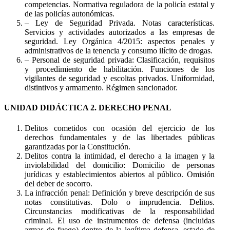
competencias. Normativa reguladora de la policía estatal y
de las policías autonómicas.
– Ley de Seguridad Privada. Notas características.
Servicios y actividades autorizados a las empresas de
seguridad. Ley Orgánica 4/2015: aspectos penales y
administrativos de la tenencia y consumo ilícito de drogas.
– Personal de seguridad privada: Clasificación, requisitos
y procedimiento de habilitación. Funciones de los
vigilantes de seguridad y escoltas privados. Uniformidad,
distintivos y armamento. Régimen sancionador.
UNIDAD DIDÁCTICA 2. DERECHO PENAL
Delitos cometidos con ocasión del ejercicio de los
derechos fundamentales y de las libertades públicas
garantizadas por la Constitución.
Delitos contra la intimidad, el derecho a la imagen y la
inviolabilidad del domicilio: Domicilio de personas
jurídicas y establecimientos abiertos al público. Omisión
del deber de socorro.
La infracción penal: Definición y breve descripción de sus
notas constitutivas. Dolo o imprudencia. Delitos.
Circunstancias modificativas de la responsabilidad
criminal. El uso de instrumentos de defensa (incluidas
armas de fuego) dentro de la legítima defensa, estado de