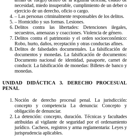
necesidad, miedo insuperable, cumplimiento de un deber o
ejercicio de un derecho, oficio o cargo.
– Las personas criminalmente responsables de los delitos.
– Homicidio y sus formas. Lesiones.
Delitos contra las libertades: Detenciones ilegales,
secuestros, amenazas y coacciones. Violencia de género.
Delitos contra el patrimonio y el orden socioeconómico:
Robo, hurto, daños, receptación y otras conductas afines.
Delitos de falsedades documentales. La falsificación de
documentos y monedas. La falsificación de documentos:
Documento nacional de identidad, pasaporte, carnet de
conducir. La falsificación de monedas: Billetes de banco y
monedas.
UNIDAD DIDÁCTICA 3. DERECHO PROCESUAL
PENAL
Noción de derecho procesal penal. La jurisdicción:
concepto y competencia La denuncia: Concepto y
obligación de denunciar.
La detención: concepto, duración. Técnicas y facultades
atribuidas al vigilante de seguridad por el ordenamiento
jurídico. Cacheos, registros y arma reglamentaria: Leyes y
jurisprudencia aplicables.