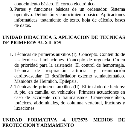
conocimiento básico. El correo electrónico.
Partes y funciones básicas de un ordenador. Sistema
operativo: Definición y conocimiento básico. Aplicaciones
informáticas: tratamiento de texto, hoja de cálculo, bases
de datos.
UNIDAD DIDÁCTICA 5. APLICACIÓN DE TÉCNICAS
DE PRIMEROS AUXILIOS
Técnicas de primeros auxilios (I). Concepto. Contenido de
las técnicas. Limitaciones. Concepto de urgencia. Orden
de prioridad para la asistencia. El control de hemorragia.
Técnica de respiración artificial y reanimación
cardiovascular. El desfibrilador externo semiautomático.
Maniobra de Heimlich. Epilepsia.
Técnicas de primeros auxilios (II). El traslado de heridos:
A pie, en camilla, en vehículos. Primeras actuaciones en
caso de accidente con traumatismos: Craneoencefálico,
torácicos, abdominales, de columna vertebral, fracturas y
luxaciones.
UNIDAD FORMATIVA 4. UF2675 MEDIOS DE
PROTECCIÓN Y ARMAMENTO