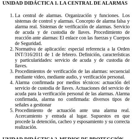
UNIDAD DIDÁCTICA 1. LA CENTRAL DE ALARMAS
La central de alarmas. Organización y funciones. Los
sistemas de control y alarmas. Concepto de alarma falsa y
alarma real. Sistemas de verificación de alarmas. Servicio
de acuda y de custodia de llaves. Procedimiento de
reacción ante alarmas: El enlace con las fuerzas y Cuerpos
de Seguridad.
Normativa de aplicación: especial referencia a la Orden
INT/316/2011 de 1 de febrero. Definición, características
y particularidades: servicio de acuda y de custodia de
llaves.
Procedimientos de verificación de las alarmas: secuencial
mediante video, mediante audio, y verificación personal.
Alarma confirmada por medios técnicos: actuación del
servicio de custodia de llaves. Actuaciones del servicio de
acuda para la verificación personal de las alarmas. Alarma
confirmada, alarma no confirmada: diversos tipos de
señales a gestionar
Procedimiento de actuación ante una alarma real.
Acercamiento y entrada al lugar. Supuestos en que
procede la detención, cacheo y esposamiento y su correcta
realización.