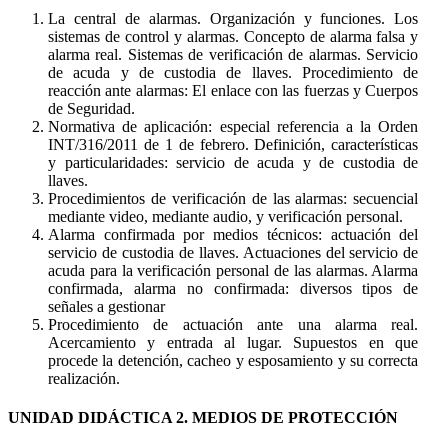
La central de alarmas. Organización y funciones. Los
sistemas de control y alarmas. Concepto de alarma falsa y
alarma real. Sistemas de verificación de alarmas. Servicio
de acuda y de custodia de llaves. Procedimiento de
reacción ante alarmas: El enlace con las fuerzas y Cuerpos
de Seguridad.
Normativa de aplicación: especial referencia a la Orden
INT/316/2011 de 1 de febrero. Definición, características
y particularidades: servicio de acuda y de custodia de
llaves.
Procedimientos de verificación de las alarmas: secuencial
mediante video, mediante audio, y verificación personal.
Alarma confirmada por medios técnicos: actuación del
servicio de custodia de llaves. Actuaciones del servicio de
acuda para la verificación personal de las alarmas. Alarma
confirmada, alarma no confirmada: diversos tipos de
señales a gestionar
Procedimiento de actuación ante una alarma real.
Acercamiento y entrada al lugar. Supuestos en que
procede la detención, cacheo y esposamiento y su correcta
realización.
UNIDAD DIDÁCTICA 2. MEDIOS DE PROTECCIÓN