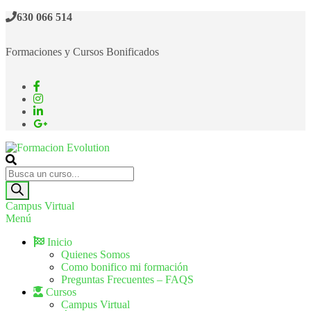
630 066 514
Formaciones y Cursos Bonificados
Formacion Evolution
Cursos de formación continua
Campus Virtual
Menú
Inicio
Quienes Somos
Como bonifico mi formación
Preguntas Frecuentes – FAQS
Cursos
Campus Virtual