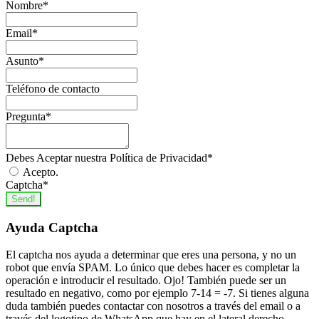
Nombre
*
Email
*
Asunto
*
Teléfono de contacto
Pregunta
*
Debes Aceptar nuestra Política de Privacidad
*
Acepto.
Captcha
*
Send!
Ayuda Captcha
El captcha nos ayuda a determinar que eres una persona, y no un
robot que envía SPAM. Lo único que debes hacer es completar la
operación e introducir el resultado. Ojo! También puede ser un
resultado en negativo, como por ejemplo 7-14 = -7. Si tienes alguna
duda también puedes contactar con nosotros a través del email o a
través del logotipo de WhatsApp que hay en el lateral derecho