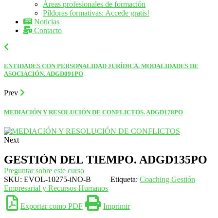
Áreas profesionales de formación
Píldoras formativas: Accede gratis!
Noticias
Contacto
ENTIDADES CON PERSONALIDAD JURÍDICA. MODALIDADES DE
ASOCIACIÓN. ADGD091PO
Prev
MEDIACIÓN Y RESOLUCIÓN DE CONFLICTOS. ADGD178PO
Next
GESTIÓN DEL TIEMPO. ADGD135PO
Preguntar sobre este curso
SKU:
EVOL-10275-iNO-B
Etiqueta:
Coaching Gestión
Empresarial y Recursos Humanos
Exportar como PDF
Imprimir