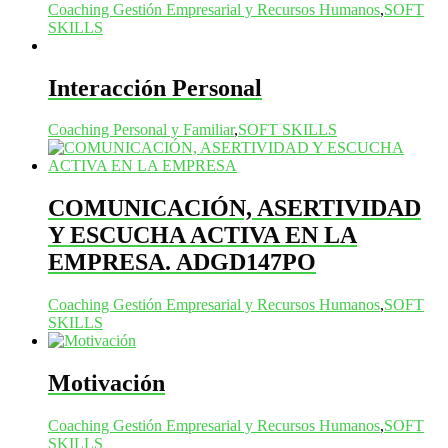
Coaching Gestión Empresarial y Recursos Humanos
,
SOFT
SKILLS
Interacción Personal
Coaching Personal y Familiar
,
SOFT SKILLS
COMUNICACIÓN, ASERTIVIDAD
Y ESCUCHA ACTIVA EN LA
EMPRESA. ADGD147PO
Coaching Gestión Empresarial y Recursos Humanos
,
SOFT
SKILLS
Motivación
Coaching Gestión Empresarial y Recursos Humanos
,
SOFT
SKILLS