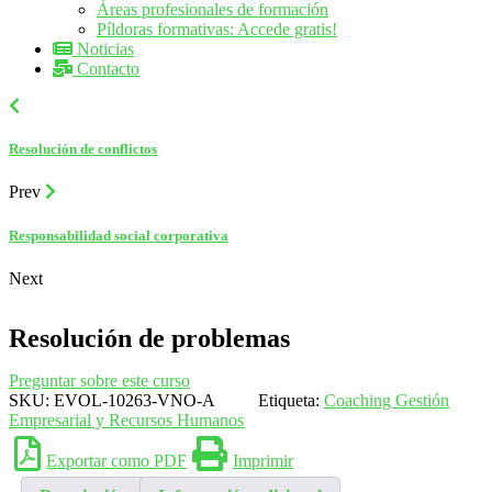
Áreas profesionales de formación
Píldoras formativas: Accede gratis!
Noticias
Contacto
Resolución de conflictos
Prev
Responsabilidad social corporativa
Next
Resolución de problemas
Preguntar sobre este curso
SKU:
EVOL-10263-VNO-A
Etiqueta:
Coaching Gestión
Empresarial y Recursos Humanos
Exportar como PDF
Imprimir