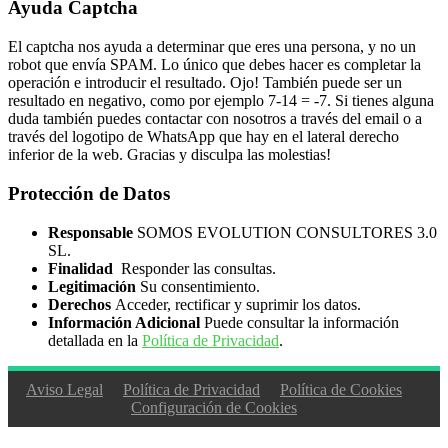
Ayuda Captcha
El captcha nos ayuda a determinar que eres una persona, y no un
robot que envía SPAM. Lo único que debes hacer es completar la
operación e introducir el resultado. Ojo! También puede ser un
resultado en negativo, como por ejemplo 7-14 = -7. Si tienes alguna
duda también puedes contactar con nosotros a través del email o a
través del logotipo de WhatsApp que hay en el lateral derecho
inferior de la web. Gracias y disculpa las molestias!
Protección de Datos
Responsable
SOMOS EVOLUTION CONSULTORES 3.0
SL.
Finalidad
Responder las consultas.
Legitimación
Su consentimiento.
Derechos
Acceder, rectificar y suprimir los datos.
Información Adicional
Puede consultar la información
detallada en la
Política de Privacidad
.
Aviso Legal
Política de Privacidad
Política de Cookies
Configuración de Cookies