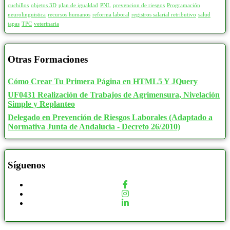
cuchillos
objetos 3D
plan de igualdad
PNL
prevencion de riesgos
Programación
neurolinguistica
recursos humanos
reforma laboral
registros salarial retributivo
salud
tapas
TPC
veterinaria
Otras Formaciones
Cómo Crear Tu Primera Página en HTML5 Y JQuery
UF0431 Realización de Trabajos de Agrimensura, Nivelación
Simple y Replanteo
Delegado en Prevención de Riesgos Laborales (Adaptado a
Normativa Junta de Andalucía - Decreto 26/2010)
Síguenos