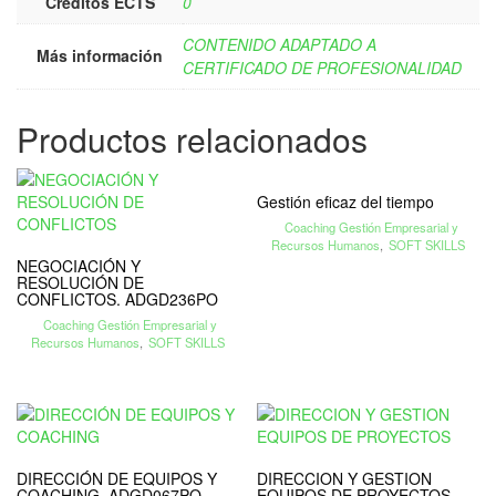
Créditos ECTS
0
CONTENIDO ADAPTADO A
Más información
CERTIFICADO DE PROFESIONALIDAD
Productos relacionados
Gestión eficaz del tiempo
Coaching Gestión Empresarial y
Recursos Humanos
,
SOFT SKILLS
NEGOCIACIÓN Y
RESOLUCIÓN DE
CONFLICTOS. ADGD236PO
Coaching Gestión Empresarial y
Recursos Humanos
,
SOFT SKILLS
DIRECCIÓN DE EQUIPOS Y
DIRECCION Y GESTION
COACHING. ADGD067PO
EQUIPOS DE PROYECTOS.