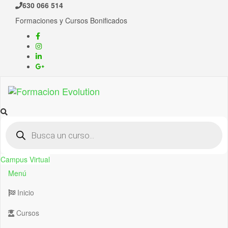
630 066 514
Formaciones y Cursos Bonificados
Formacion Evolution
Cursos de formación continua
Campus Virtual
Menú
Inicio
Cursos