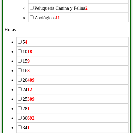
Peluquería Canina y Felina
2
Zoológicos
11
Horas
5
4
10
18
15
9
16
8
20
409
24
12
25
309
28
1
30
692
34
1