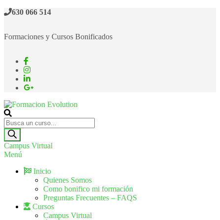
630 066 514
Formaciones y Cursos Bonificados
Formacion Evolution
Cursos de formación continua
Campus Virtual
Menú
Inicio
Quienes Somos
Como bonifico mi formación
Preguntas Frecuentes – FAQS
Cursos
Campus Virtual