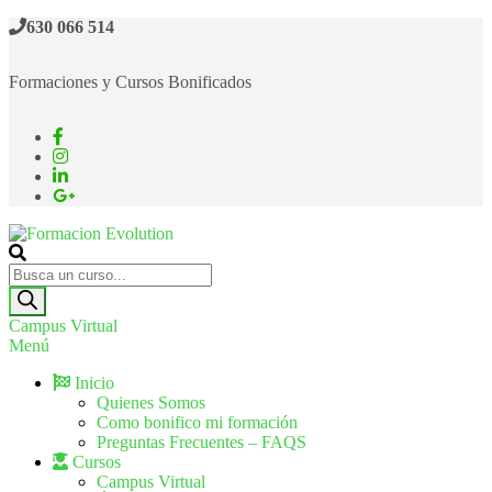
630 066 514
Formaciones y Cursos Bonificados
Formacion Evolution
Cursos de formación continua
Campus Virtual
Menú
Inicio
Quienes Somos
Como bonifico mi formación
Preguntas Frecuentes – FAQS
Cursos
Campus Virtual