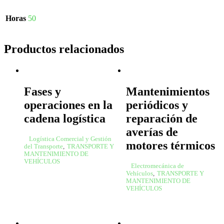
Horas
50
Productos relacionados
Fases y
Mantenimientos
operaciones en la
periódicos y
cadena logística
reparación de
averías de
Logística Comercial y Gestión
motores térmicos
del Transporte
,
TRANSPORTE Y
MANTENIMIENTO DE
VEHÍCULOS
Electromecánica de
Vehículos
,
TRANSPORTE Y
MANTENIMIENTO DE
VEHÍCULOS