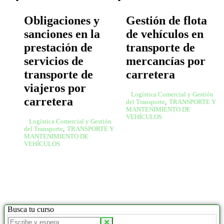
Obligaciones y
Gestión de flota
sanciones en la
de vehículos en
prestación de
transporte de
servicios de
mercancías por
transporte de
carretera
viajeros por
Logística Comercial y Gestión
carretera
del Transporte
,
TRANSPORTE Y
MANTENIMIENTO DE
VEHÍCULOS
Logística Comercial y Gestión
del Transporte
,
TRANSPORTE Y
MANTENIMIENTO DE
VEHÍCULOS
Busca tu curso