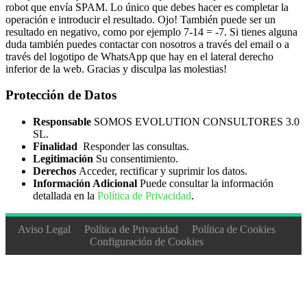
robot que envía SPAM. Lo único que debes hacer es completar la
operación e introducir el resultado. Ojo! También puede ser un
resultado en negativo, como por ejemplo 7-14 = -7. Si tienes alguna
duda también puedes contactar con nosotros a través del email o a
través del logotipo de WhatsApp que hay en el lateral derecho
inferior de la web. Gracias y disculpa las molestias!
Protección de Datos
Responsable
SOMOS EVOLUTION CONSULTORES 3.0
SL.
Finalidad
Responder las consultas.
Legitimación
Su consentimiento.
Derechos
Acceder, rectificar y suprimir los datos.
Información Adicional
Puede consultar la información
detallada en la
Política de Privacidad
.
Aviso Legal
Política de Privacidad
Política de Cookies
Configuración de Cookies