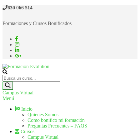
630 066 514
Formaciones y Cursos Bonificados
Formacion Evolution
Cursos de formación continua
Campus Virtual
Menú
Inicio
Quienes Somos
Como bonifico mi formación
Preguntas Frecuentes – FAQS
Cursos
Campus Virtual