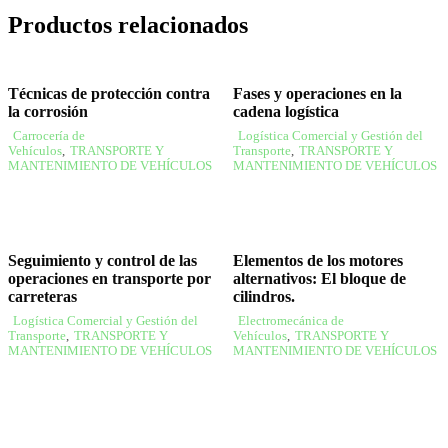
Productos relacionados
Técnicas de protección contra
Fases y operaciones en la
la corrosión
cadena logística
Carrocería de
Logística Comercial y Gestión del
Vehículos
,
TRANSPORTE Y
Transporte
,
TRANSPORTE Y
MANTENIMIENTO DE VEHÍCULOS
MANTENIMIENTO DE VEHÍCULOS
Seguimiento y control de las
Elementos de los motores
operaciones en transporte por
alternativos: El bloque de
carreteras
cilindros.
Logística Comercial y Gestión del
Electromecánica de
Transporte
,
TRANSPORTE Y
Vehículos
,
TRANSPORTE Y
MANTENIMIENTO DE VEHÍCULOS
MANTENIMIENTO DE VEHÍCULOS