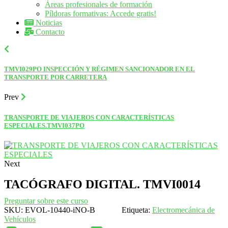
Áreas profesionales de formación
Píldoras formativas: Accede gratis!
Noticias
Contacto
TMVI029PO INSPECCIÓN Y RÉGIMEN SANCIONADOR EN EL
TRANSPORTE POR CARRETERA
Prev
TRANSPORTE DE VIAJEROS CON CARACTERÍSTICAS
ESPECIALES.TMVI037PO
Next
TACÓGRAFO DIGITAL. TMVI0014
Preguntar sobre este curso
SKU:
EVOL-10440-iNO-B
Etiqueta:
Electromecánica de
Vehículos