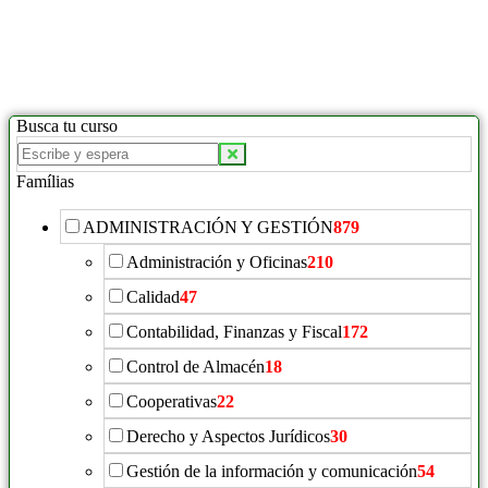
Busca tu curso
Famílias
ADMINISTRACIÓN Y GESTIÓN
879
Administración y Oficinas
210
Calidad
47
Contabilidad, Finanzas y Fiscal
172
Control de Almacén
18
Cooperativas
22
Derecho y Aspectos Jurídicos
30
Gestión de la información y comunicación
54