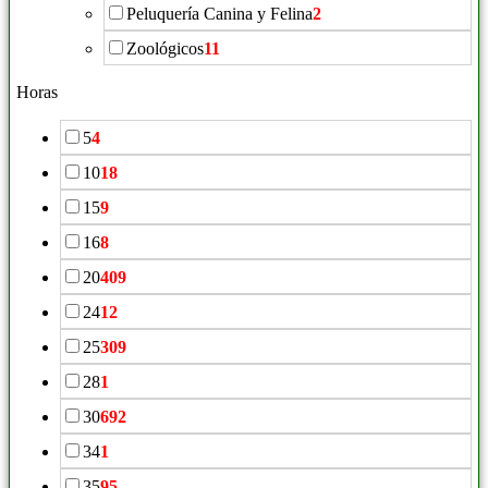
Peluquería Canina y Felina
2
Zoológicos
11
Horas
5
4
10
18
15
9
16
8
20
409
24
12
25
309
28
1
30
692
34
1
35
95