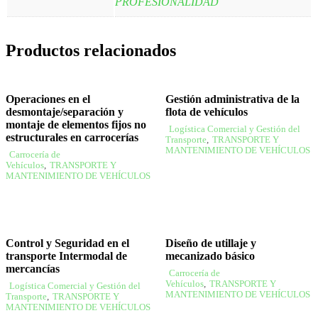
PROFESIONALIDAD
Productos relacionados
Operaciones en el
Gestión administrativa de la
desmontaje/separación y
flota de vehículos
montaje de elementos fijos no
Logística Comercial y Gestión del
estructurales en carrocerías
Transporte
,
TRANSPORTE Y
MANTENIMIENTO DE VEHÍCULOS
Carrocería de
Vehículos
,
TRANSPORTE Y
MANTENIMIENTO DE VEHÍCULOS
Control y Seguridad en el
Diseño de utillaje y
transporte Intermodal de
mecanizado básico
mercancías
Carrocería de
Vehículos
,
TRANSPORTE Y
Logística Comercial y Gestión del
MANTENIMIENTO DE VEHÍCULOS
Transporte
,
TRANSPORTE Y
MANTENIMIENTO DE VEHÍCULOS