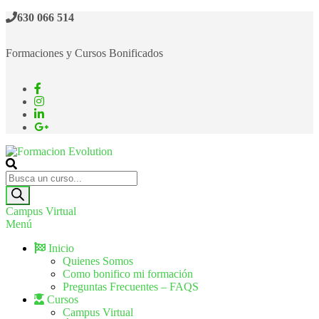
630 066 514
Formaciones y Cursos Bonificados
Formacion Evolution
Cursos de formación continua
Campus Virtual
Menú
Inicio
Quienes Somos
Como bonifico mi formación
Preguntas Frecuentes – FAQS
Cursos
Campus Virtual