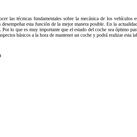
nocer las técnicas fundamentales sobre la mecánica de los vehículos
 desempeñar esta función de la mejor manera posible. En la actualidad
etc. Por lo que es muy importante que el estado del coche sea óptimo pa
spectos básicos a la hora de mantener un coche y podrá realizar esta l
O