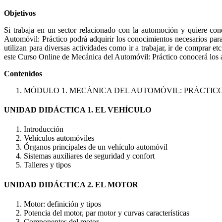
Objetivos
Si trabaja en un sector relacionado con la automoción y quiere co
Automóvil: Práctico podrá adquirir los conocimientos necesarios para
utilizan para diversas actividades como ir a trabajar, ir de comprar 
este Curso Online de Mecánica del Automóvil: Práctico conocerá los a
Contenidos
MÓDULO 1. MECÁNICA DEL AUTOMÓVIL: PRÁCTIC
UNIDAD DIDÁCTICA 1. EL VEHÍCULO
Introducción
Vehículos automóviles
Órganos principales de un vehículo automóvil
Sistemas auxiliares de seguridad y confort
Talleres y tipos
UNIDAD DIDÁCTICA 2. EL MOTOR
Motor: definición y tipos
Potencia del motor, par motor y curvas características
Componentes del motor