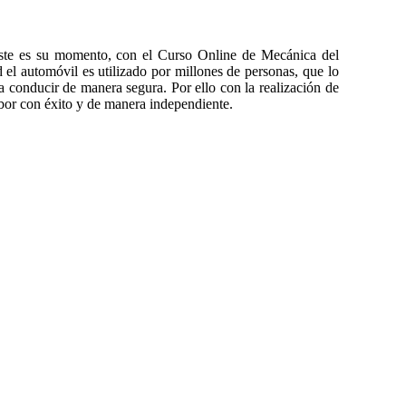
 este es su momento, con el Curso Online de Mecánica del
 el automóvil es utilizado por millones de personas, que lo
ra conducir de manera segura. Por ello con la realización de
abor con éxito y de manera independiente.