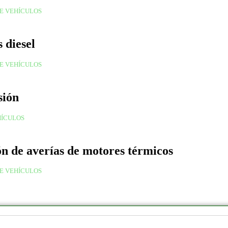
E VEHÍCULOS
 diesel
E VEHÍCULOS
sión
HÍCULOS
n de averías de motores térmicos
E VEHÍCULOS