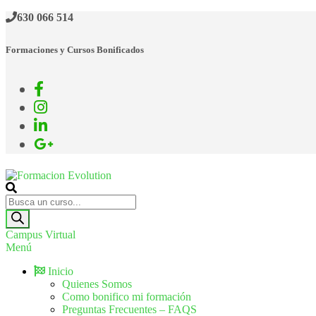
630 066 514
Formaciones y Cursos Bonificados
Formacion Evolution
Cursos de formación continua
Campus Virtual
Menú
Inicio
Quienes Somos
Como bonifico mi formación
Preguntas Frecuentes – FAQS