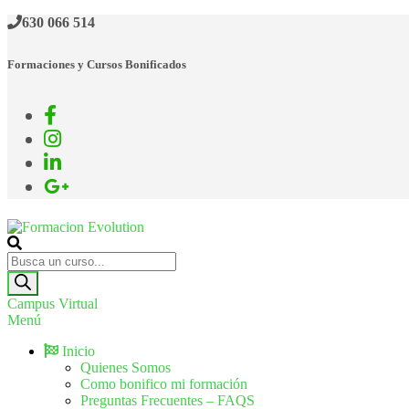
630 066 514
Formaciones y Cursos Bonificados
Formacion Evolution
Cursos de formación continua
Campus Virtual
Menú
Inicio
Quienes Somos
Como bonifico mi formación
Preguntas Frecuentes – FAQS