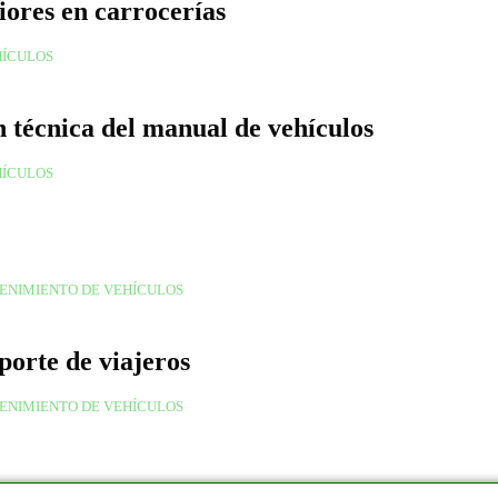
iores en carrocerías
HÍCULOS
n técnica del manual de vehículos
HÍCULOS
ENIMIENTO DE VEHÍCULOS
porte de viajeros
ENIMIENTO DE VEHÍCULOS