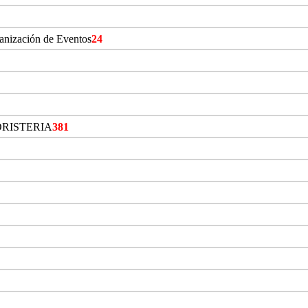
ganización de Eventos
24
ORISTERIA
381