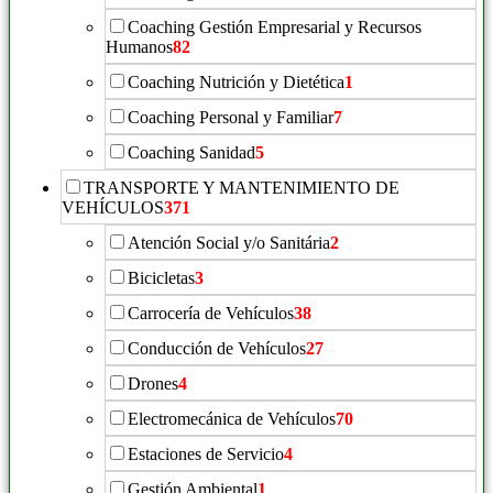
Coaching Gestión Empresarial y Recursos
Humanos
82
Coaching Nutrición y Dietética
1
Coaching Personal y Familiar
7
Coaching Sanidad
5
TRANSPORTE Y MANTENIMIENTO DE
VEHÍCULOS
371
Atención Social y/o Sanitária
2
Bicicletas
3
Carrocería de Vehículos
38
Conducción de Vehículos
27
Drones
4
Electromecánica de Vehículos
70
Estaciones de Servicio
4
Gestión Ambiental
1