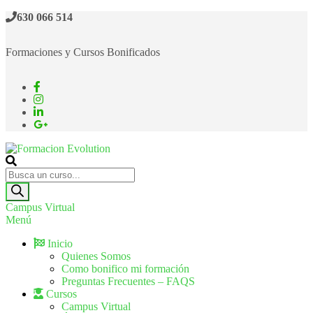
630 066 514
Formaciones y Cursos Bonificados
Formacion Evolution
Cursos de formación continua
Campus Virtual
Menú
Inicio
Quienes Somos
Como bonifico mi formación
Preguntas Frecuentes – FAQS
Cursos
Campus Virtual