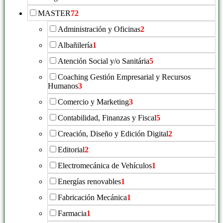
MASTER
72
Administración y Oficinas
2
Albañilería
1
Atención Social y/o Sanitária
5
Coaching Gestión Empresarial y Recursos
Humanos
3
Comercio y Marketing
3
Contabilidad, Finanzas y Fiscal
5
Creación, Diseño y Edición Digital
2
Editorial
2
Electromecánica de Vehículos
1
Energías renovables
1
Fabricación Mecánica
1
Farmacia
1