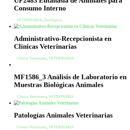
UF2483 Eutanasia de Animales para
Consumo Interno
VETERINARIA
,
Zoológicos
Administrativo-Recepcionista en
Clínicas Veterinarias
Clínica Veterinaria
,
VETERINARIA
MF1586_3 Análisis de Laboratorio en
Muestras Biológicas Animales
Clínica Veterinaria
,
VETERINARIA
Patologías Animales Veterinarias
Clínica Veterinaria
,
VETERINARIA