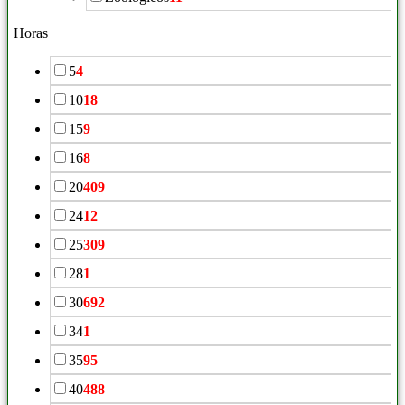
Horas
5
4
10
18
15
9
16
8
20
409
24
12
25
309
28
1
30
692
34
1
35
95
40
488