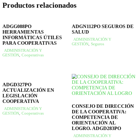
Productos relacionados
ADGG088PO
ADGN112PO SEGUROS DE
HERRAMIENTAS
SALUD
INFORMÁTICAS ÚTILES
ADMINISTRACIÓN Y
PARA COOPERATIVAS
GESTIÓN
,
Seguros
ADMINISTRACIÓN Y
GESTIÓN
,
Cooperativas
ADGD327PO
ACTUALIZACIÓN EN
LEGISLACIÓN
COOPERATIVA
CONSEJO DE DIRECCIÓN
ADMINISTRACIÓN Y
DE LA COOPERATIVA:
GESTIÓN
,
Cooperativas
COMPETENCIA DE
ORIENTACIÓN AL
LOGRO. ADGD283PO
ADMINISTRACIÓN Y