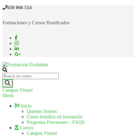
630 066 514
Formaciones y Cursos Bonificados
Formacion Evolution
Cursos de formación continua
Campus Virtual
Menú
Inicio
Quienes Somos
Como bonifico mi formación
Preguntas Frecuentes – FAQS
Cursos
Campus Virtual