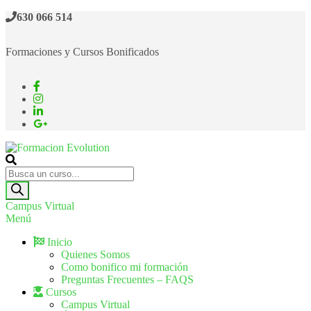
630 066 514
Formaciones y Cursos Bonificados
Formacion Evolution
Cursos de formación continua
Campus Virtual
Menú
Inicio
Quienes Somos
Como bonifico mi formación
Preguntas Frecuentes – FAQS
Cursos
Campus Virtual