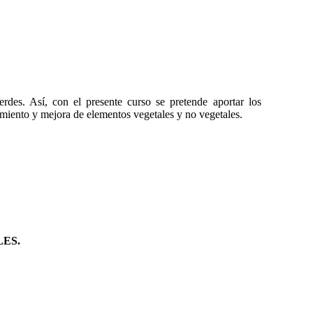
rdes. Así, con el presente curso se pretende aportar los
nimiento y mejora de elementos vegetales y no vegetales.
ES.