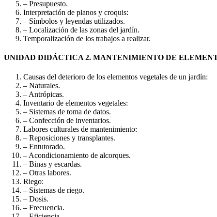
– Presupuesto.
Interpretación de planos y croquis:
– Símbolos y leyendas utilizados.
– Localización de las zonas del jardín.
Temporalización de los trabajos a realizar.
UNIDAD DIDÁCTICA 2. MANTENIMIENTO DE ELEMENT
Causas del deterioro de los elementos vegetales de un jardín:
– Naturales.
– Antrópicas.
Inventario de elementos vegetales:
– Sistemas de toma de datos.
– Confección de inventarios.
Labores culturales de mantenimiento:
– Reposiciones y transplantes.
– Entutorado.
– Acondicionamiento de alcorques.
– Binas y escardas.
– Otras labores.
Riego:
– Sistemas de riego.
– Dosis.
– Frecuencia.
– Eficiencia.