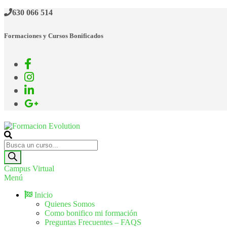
630 066 514
Formaciones y Cursos Bonificados
Formacion Evolution
Cursos de formación continua
Campus Virtual
Menú
Inicio
Quienes Somos
Como bonifico mi formación
Preguntas Frecuentes – FAQS