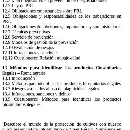
12.2 Marco legislativo en prevención de riesgos laborales
12.3 Ley de PRL
12.4 Obligaciones empresariales sobre PRL
12.5 Obligaciones y responsabilidades de los trabajadores en
PRL
12.6 Obligaciones de fabricantes, importadores y suministradores
12.7 Técnicas preventivas
12.8 Servicio de prevención
12.9 Modelos de gestión de la prevención
12.10 Evaluación de riesgos
12.11 Infracciones y sanciones
12.12 Cuestionario: Relación trabajo-salud
13 Métodos para identificar los productos fitosanitarios
ilegales –
Rama agraria
13.1 Introducción
13.2 Métodos para identificar los productos fitosanitarios ilegales
13.3 Riesgos asociados al uso de plaguicidas ilegales
13.4 Infracciones, sanciones y delitos
13.5 Cuestionario: Métodos para identificar los productos
fitosanitarios ilegales
¡Descubre el mundo de la protección de cultivos con nuestro
curso presencial de Fitosanitario de Nivel Básico! Sumérgete en