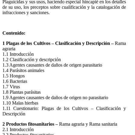
Plaguicidas y sus usos, haciendo especial hincapié en los detalles
de su uso, los preceptos sobre cualificación y la catalogación de
infracciones y sanciones.
Contenido:
1 Plagas de los Cultivos – Clasificación y Descripción –
Rama
agraria
1.1 Introducción
1.2 Clasificación y descripción
1.3 Agentes causantes de daños de origen parasitario
1.4 Parásitos animales
1.5 Hongos
1.6 Bacterias
1.7 Virus
1.8 Plantas parásitas
1.9 Agentes causantes de daños de origen no parasitario
1.10 Malas hierbas
1.11 Cuestionario: Plagas de los Cultivos – Clasificación y
Descripción
2 Productos fitosanitarios –
Rama agraria y Rama sanitaria
2.1 Introducción
2.2 Productos fitosanitarios