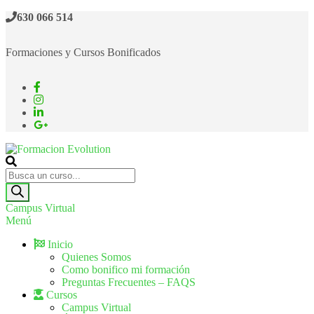
630 066 514
Formaciones y Cursos Bonificados
Formacion Evolution
Cursos de formación continua
Campus Virtual
Menú
Inicio
Quienes Somos
Como bonifico mi formación
Preguntas Frecuentes – FAQS
Cursos
Campus Virtual