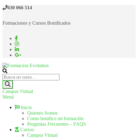
630 066 514
Formaciones y Cursos Bonificados
Formacion Evolution
Cursos de formación continua
Campus Virtual
Menú
Inicio
Quienes Somos
Como bonifico mi formación
Preguntas Frecuentes – FAQS
Cursos
Campus Virtual