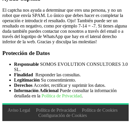
El captcha nos ayuda a determinar que eres una persona, y no un
robot que envía SPAM. Lo único que debes hacer es completar la
operación e introducir el resultado. Ojo! También puede ser un
resultado en negativo, como por ejemplo 7-14 = -7. Si tienes alguna
duda también puedes contactar con nosotros a través del email o a
través del logotipo de WhatsApp que hay en el lateral derecho
inferior de la web. Gracias y disculpa las molestias!
Protección de Datos
Responsable
SOMOS EVOLUTION CONSULTORES 3.0
SL.
Finalidad
Responder las consultas.
Legitimación
Su consentimiento.
Derechos
Acceder, rectificar y suprimir los datos.
Información Adicional
Puede consultar la información
detallada en la
Política de Privacidad
.
Aviso Legal
Política de Privacidad
Política de Cookies
Configuración de Cookies