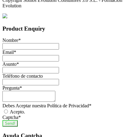
Copyright Somos Evolution Consultores 3.0 S.L. - Formación
Evolution
Product Enquiry
Nombre
*
Email
*
Asunto
*
Teléfono de contacto
Pregunta
*
Debes Aceptar nuestra Política de Privacidad
*
Acepto.
Captcha
*
Send!
Ayuda Captcha