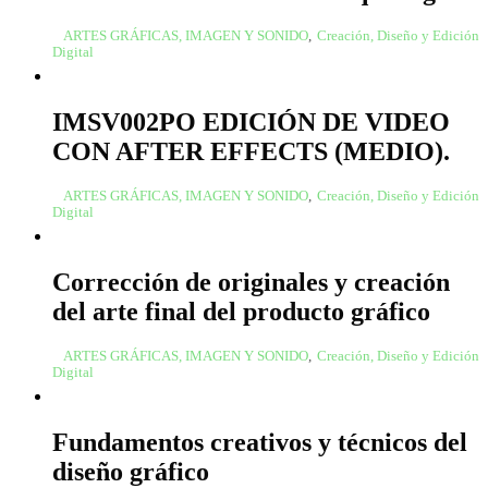
ARTES GRÁFICAS, IMAGEN Y SONIDO
,
Creación, Diseño y Edición
Digital
IMSV002PO EDICIÓN DE VIDEO
CON AFTER EFFECTS (MEDIO).
ARTES GRÁFICAS, IMAGEN Y SONIDO
,
Creación, Diseño y Edición
Digital
Corrección de originales y creación
del arte final del producto gráfico
ARTES GRÁFICAS, IMAGEN Y SONIDO
,
Creación, Diseño y Edición
Digital
Fundamentos creativos y técnicos del
diseño gráfico