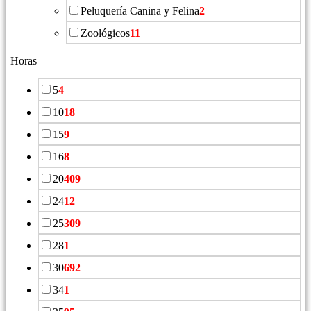
Peluquería Canina y Felina
2
Zoológicos
11
Horas
5
4
10
18
15
9
16
8
20
409
24
12
25
309
28
1
30
692
34
1