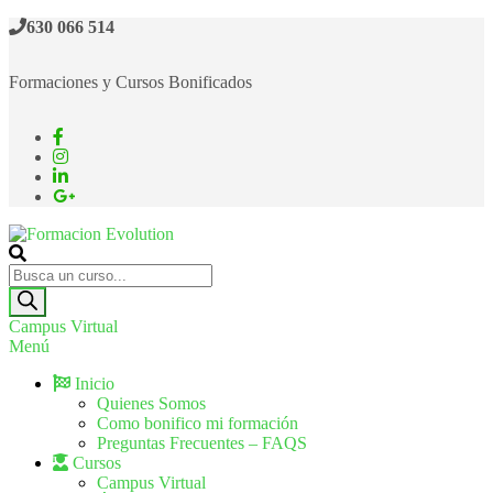
630 066 514
Formaciones y Cursos Bonificados
Formacion Evolution
Cursos de formación continua
Campus Virtual
Menú
Inicio
Quienes Somos
Como bonifico mi formación
Preguntas Frecuentes – FAQS
Cursos
Campus Virtual