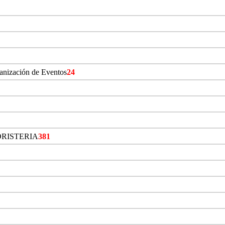
ganización de Eventos
24
ORISTERIA
381