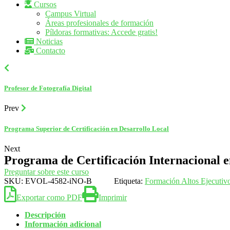
Cursos
Campus Virtual
Áreas profesionales de formación
Píldoras formativas: Accede gratis!
Noticias
Contacto
Profesor de Fotografía Digital
Prev
Programa Superior de Certificación en Desarrollo Local
Next
Programa de Certificación Internacional e
Preguntar sobre este curso
SKU:
EVOL-4582-iNO-B
Etiqueta:
Formación Altos Ejecutiv
Exportar como PDF
Imprimir
Descripción
Información adicional