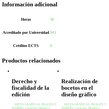
Información adicional
Horas
50
Acreditado por Universidad
NO
Créditos ECTS
0
Productos relacionados
Derecho y
Realización de
fiscalidad de la
bocetos en el
edición
diseño gráfico
ARTES GRÁFICAS, IMAGEN Y
ARTES GRÁFICAS, IMAGEN Y
SONIDO
,
Creación, Diseño y
SONIDO
,
Creación, Diseño y