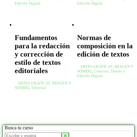
Edición Digital
Edición Digital
Fundamentos
Normas de
para la redacción
composición en la
y corrección de
edición de textos
estilo de textos
ARTES GRÁFICAS, IMAGEN Y
editoriales
SONIDO
,
Creación, Diseño y
Edición Digital
ARTES GRÁFICAS, IMAGEN Y
SONIDO
,
Editorial
Busca tu curso