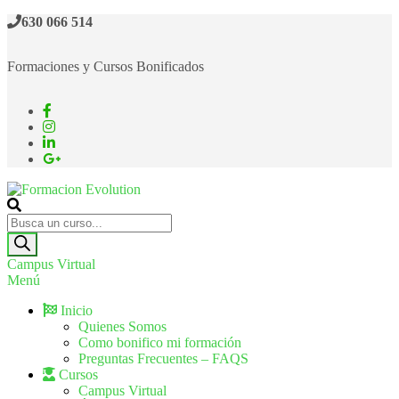
630 066 514
Formaciones y Cursos Bonificados
Formacion Evolution
Cursos de formación continua
Campus Virtual
Menú
Inicio
Quienes Somos
Como bonifico mi formación
Preguntas Frecuentes – FAQS
Cursos
Campus Virtual