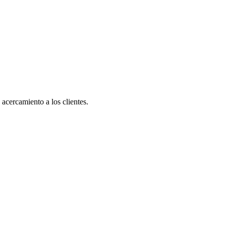
acercamiento a los clientes.