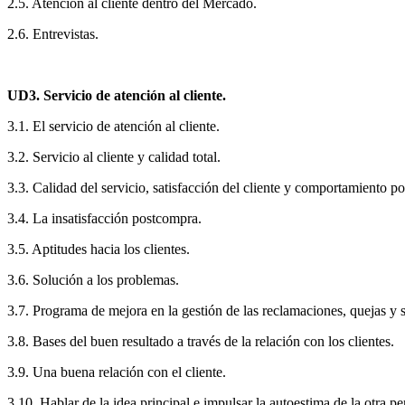
2.5. Atención al cliente dentro del Mercado.
2.6. Entrevistas.
UD3. Servicio de atención al cliente.
3.1. El servicio de atención al cliente.
3.2. Servicio al cliente y calidad total.
3.3. Calidad del servicio, satisfacción del cliente y comportamiento p
3.4. La insatisfacción postcompra.
3.5. Aptitudes hacia los clientes.
3.6. Solución a los problemas.
3.7. Programa de mejora en la gestión de las reclamaciones, quejas y 
3.8. Bases del buen resultado a través de la relación con los clientes.
3.9. Una buena relación con el cliente.
3.10. Hablar de la idea principal e impulsar la autoestima de la otra pe