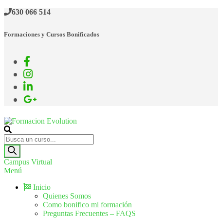
630 066 514
Formaciones y Cursos Bonificados
Formacion Evolution
Cursos de formación continua
Campus Virtual
Menú
Inicio
Quienes Somos
Como bonifico mi formación
Preguntas Frecuentes – FAQS