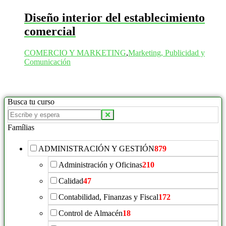
Diseño interior del establecimiento
comercial
COMERCIO Y MARKETING
,
Marketing, Publicidad y
Comunicación
Busca tu curso
Buscar
productos:
Famílias
ADMINISTRACIÓN Y GESTIÓN
879
Administración y Oficinas
210
Calidad
47
Contabilidad, Finanzas y Fiscal
172
Control de Almacén
18