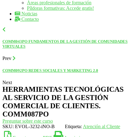
Áreas profesionales de formación
Píldoras formativas: Accede gratis!
Noticias
Contacto
COMM043PO FUNDAMENTOS DE LA GESTIÓN DE COMUNIDADES
VIRTUALES
Prev
COMM092PO REDES SOCIALES Y MARKETING 2.0
Next
HERRAMIENTAS TECNOLÓGICAS
AL SERVICIO DE LA GESTIÓN
COMERCIAL DE CLIENTES.
COMM087PO
Preguntar sobre este curso
SKU:
EVOL-3232-iNO-B
Etiqueta:
Atención al Cliente