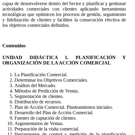
capaz de desenvolverse dentro del Sector y planificar y gestionar
actividades comerciales con clientes aplicando herramientas
tecnológicas que optimicen los procesos de gestión, seguimiento
y fidelización de clientes y faciliten la consecución efectiva de
los objetivos comerciales definidos.
Contenidos
UNIDAD DIDÁCTICA 1. PLANIFICACIÓN Y
ORGANIZACIÓN DE LA ACCIÓN COMERCIAL
La Planificación Comercial.
Determinar los Objetivos Comerciales.
Análisis del Mercado.
Métodos de Predicción de Ventas.
Segmentación de clientes.
Distribución de recursos.
Plan de Acción Comercial. Planteamientos iniciales.
Desarrollo del Plan de Acción Comercial.
Fuentes de captación de clientes.
Argumentarios de Ventas.
Preparación de la visita comercial.
Herramientas de control y medición de la planificación