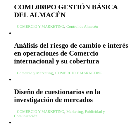
COML008PO GESTIÓN BÁSICA
DEL ALMACÉN
COMERCIO Y MARKETING
,
Control de Almacén
Análisis del riesgo de cambio e interés
en operaciones de Comercio
internacional y su cobertura
Comercio y Marketing
,
COMERCIO Y MARKETING
Diseño de cuestionarios en la
investigación de mercados
COMERCIO Y MARKETING
,
Marketing, Publicidad y
Comunicación