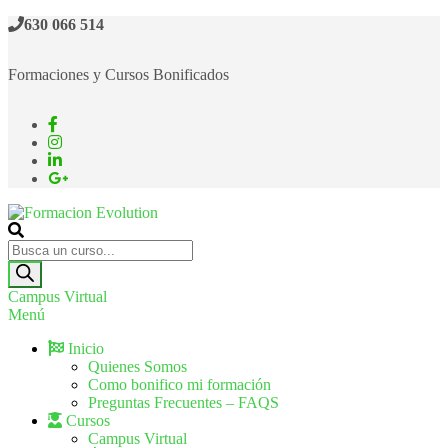
630 066 514
Formaciones y Cursos Bonificados
Formacion Evolution
Cursos de formación continua
Campus Virtual
Menú
Inicio
Quienes Somos
Como bonifico mi formación
Preguntas Frecuentes – FAQS
Cursos
Campus Virtual