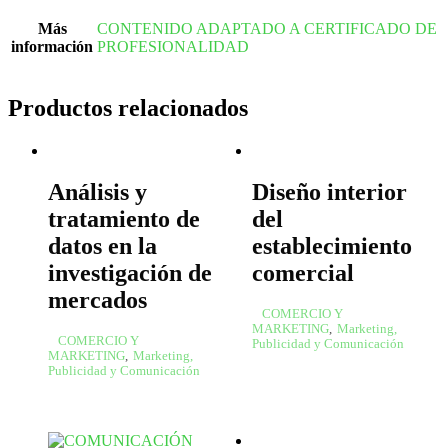
Más
CONTENIDO ADAPTADO A CERTIFICADO DE
información
PROFESIONALIDAD
Productos relacionados
Análisis y
Diseño interior
tratamiento de
del
datos en la
establecimiento
investigación de
comercial
mercados
COMERCIO Y
MARKETING
,
Marketing,
COMERCIO Y
Publicidad y Comunicación
MARKETING
,
Marketing,
Publicidad y Comunicación