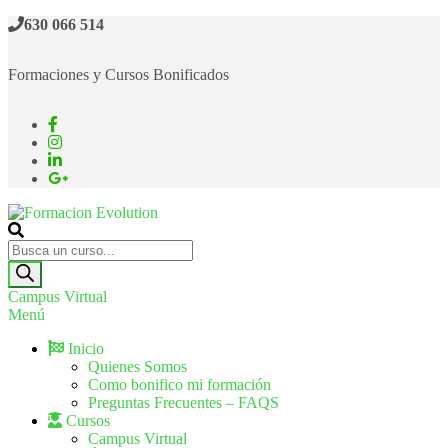
630 066 514
Formaciones y Cursos Bonificados
Formacion Evolution
Cursos de formación continua
Campus Virtual
Menú
Inicio
Quienes Somos
Como bonifico mi formación
Preguntas Frecuentes – FAQS
Cursos
Campus Virtual