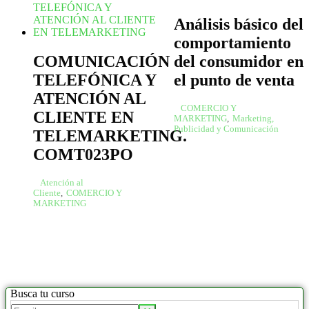
Análisis básico del
comportamiento
COMUNICACIÓN
del consumidor en
TELEFÓNICA Y
el punto de venta
ATENCIÓN AL
COMERCIO Y
CLIENTE EN
MARKETING
,
Marketing,
Publicidad y Comunicación
TELEMARKETING.
COMT023PO
Atención al
Cliente
,
COMERCIO Y
MARKETING
Busca tu curso