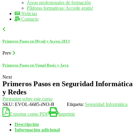
Áreas profesionales de formación
Píldoras formativas: Accede gratis!
Noticias
Contacto
Primeros Pasos en Mysql y Access 2013
Prev
Primeros Pasos en Visual Basic y Java
Next
Primeros Pasos en Seguridad Informática
y Redes
Preguntar sobre este curso
SKU:
EVOL-6685-iNO-B
Etiqueta:
Seguridad Informática
Exportar como PDF
Imprimir
Descripción
Información adicional