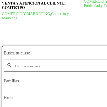
COMERCIO 
VENTA Y ATENCIÓN AL CLIENTE.
Publicidad y 
COMT071PO
COMERCIO Y MARKETING
,
Comercio y
Marketing
Busca tu curso
Buscar productos:
Famílias
Horas