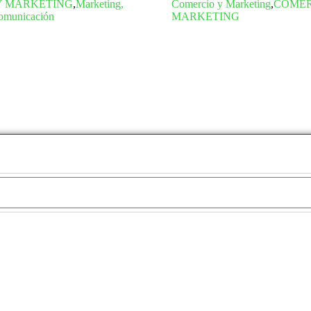
Y MARKETING
,
Marketing,
Comercio y Marketing
,
COMER
Comunicación
MARKETING