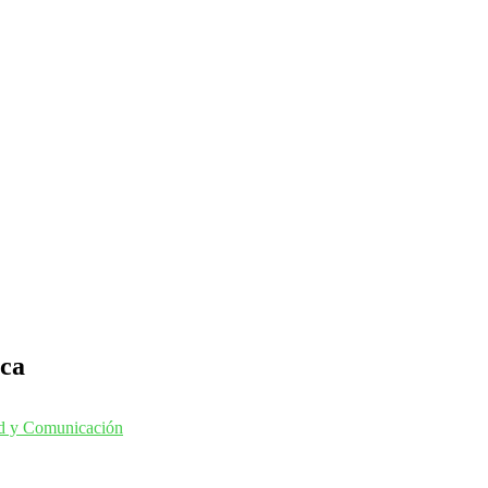
rca
ad y Comunicación