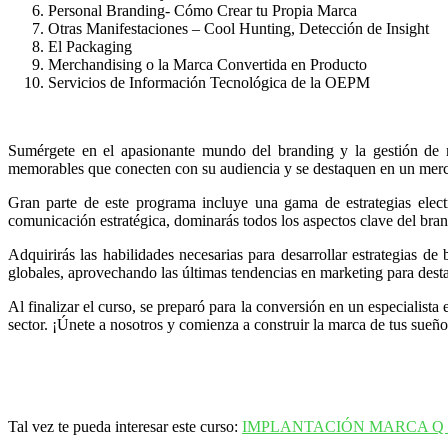
Personal Branding- Cómo Crear tu Propia Marca
Otras Manifestaciones – Cool Hunting, Detección de Insight
El Packaging
Merchandising o la Marca Convertida en Producto
Servicios de Información Tecnológica de la OEPM
Sumérgete en el apasionante mundo del branding y la gestión de 
memorables que conecten con su audiencia y se destaquen en un merc
Gran parte de este programa incluye una gama de estrategias electr
comunicación estratégica, dominarás todos los aspectos clave del bran
Adquirirás las habilidades necesarias para desarrollar estrategias d
globales, aprovechando las últimas tendencias en marketing para des
Al finalizar el curso, se preparó para la conversión en un especialist
sector. ¡Únete a nosotros y comienza a construir la marca de tus sueño
Tal vez te pueda interesar este curso:
IMPLANTACIÓN MARCA Q