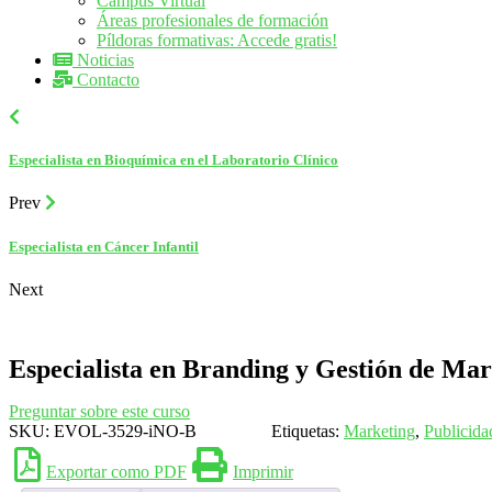
Campus Virtual
Áreas profesionales de formación
Píldoras formativas: Accede gratis!
Noticias
Contacto
Especialista en Bioquímica en el Laboratorio Clínico
Prev
Especialista en Cáncer Infantil
Next
Especialista en Branding y Gestión de Ma
Preguntar sobre este curso
SKU:
EVOL-3529-iNO-B
Etiquetas:
Marketing
,
Publicid
Exportar como PDF
Imprimir