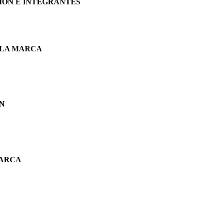
CIÓN E INTEGRANTES
 LA MARCA
ÓN
MARCA