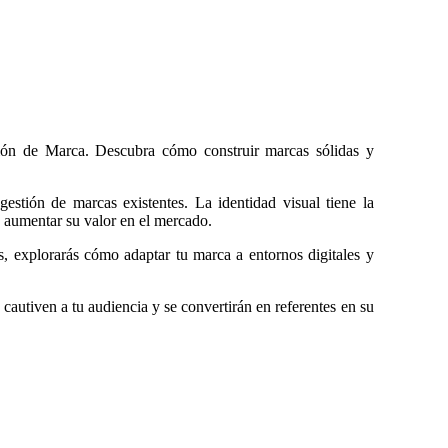
ión de Marca. Descubra cómo construir marcas sólidas y
estión de marcas existentes. La identidad visual tiene la
y aumentar su valor en el mercado.
s, explorarás cómo adaptar tu marca a entornos digitales y
 cautiven a tu audiencia y se convertirán en referentes en su