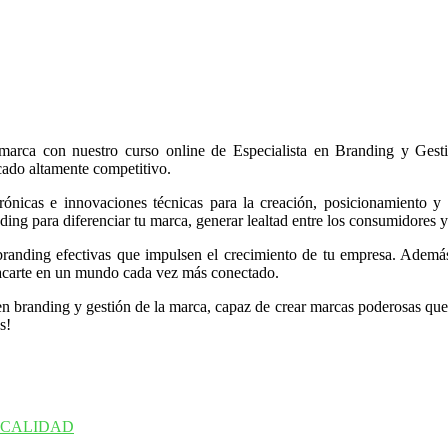
marca con nuestro curso online de Especialista en Branding y Gest
ado altamente competitivo.
ónicas e innovaciones técnicas para la creación, posicionamiento y g
ding para diferenciar tu marca, generar lealtad entre los consumidores 
e branding efectivas que impulsen el crecimiento de tu empresa. Ademá
tacarte en un mundo cada vez más conectado.
a en branding y gestión de la marca, capaz de crear marcas poderosas que
s!
 CALIDAD