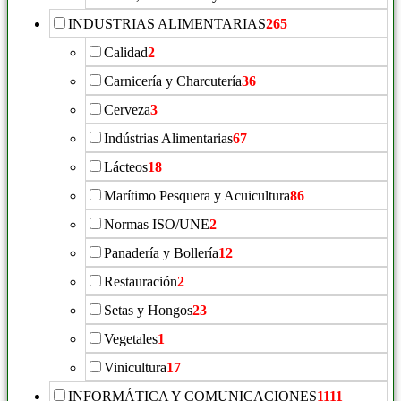
INDUSTRIAS ALIMENTARIAS
265
Calidad
2
Carnicería y Charcutería
36
Cerveza
3
Indústrias Alimentarias
67
Lácteos
18
Marítimo Pesquera y Acuicultura
86
Normas ISO/UNE
2
Panadería y Bollería
12
Restauración
2
Setas y Hongos
23
Vegetales
1
Vinicultura
17
INFORMÁTICA Y COMUNICACIONES
1111