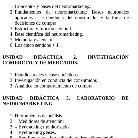
Conceptos y bases del neuromarketing.
Fundamentos de neuromarketing: Bases neuronales
aplicadas a la conducta del consumidor y la toma de
decisiones de compra.
Estructura y función cerebral.
Base científica del neuromarketing.
Memoria y atención.
Los cinco sentidos + 1
UNIDAD DIDÁCTICA 2. INVESTIGACIÓN
COMERCIAL Y DE MERCADOS.
Estudios reales y casos prácticos.
Investigación en conducta del consumidor.
Analítica en comportamiento de compra.
UNIDAD DIDÁCTICA 3. LABORATORIO DE
NEUROMARKETING
Herramientas de análisis.
– Medidores de atención:
– Eyetracking monitorizado.
– Eyetracking glases.
– Eye-finger tracking aplicado a dispositivos móviles.