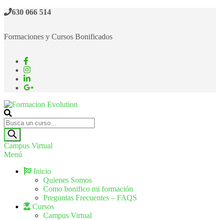
630 066 514
Formaciones y Cursos Bonificados
Formacion Evolution
Cursos de formación continua
Campus Virtual
Menú
Inicio
Quienes Somos
Como bonifico mi formación
Preguntas Frecuentes – FAQS
Cursos
Campus Virtual