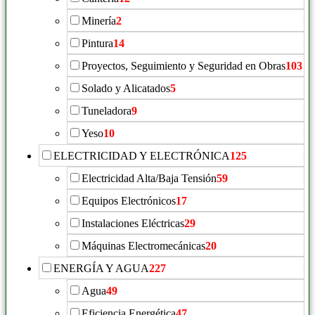
Minería
2
Pintura
14
Proyectos, Seguimiento y Seguridad en Obras
103
Solado y Alicatados
5
Tuneladora
9
Yeso
10
ELECTRICIDAD Y ELECTRÓNICA
125
Electricidad Alta/Baja Tensión
59
Equipos Electrónicos
17
Instalaciones Eléctricas
29
Máquinas Electromecánicas
20
ENERGÍA Y AGUA
227
Agua
49
Eficiencia Energética
47