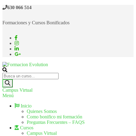
630 066 514
Formaciones y Cursos Bonificados
Formacion Evolution
Cursos de formación continua
Campus Virtual
Menú
Inicio
Quienes Somos
Como bonifico mi formación
Preguntas Frecuentes – FAQS
Cursos
Campus Virtual