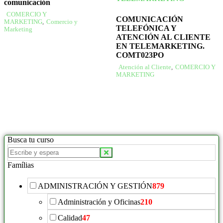
comunicación
COMERCIO Y
COMUNICACIÓN
MARKETING
,
Comercio y
TELEFÓNICA Y
Marketing
ATENCIÓN AL CLIENTE
EN TELEMARKETING.
COMT023PO
Atención al Cliente
,
COMERCIO Y
MARKETING
Busca tu curso
Famílias
ADMINISTRACIÓN Y GESTIÓN
879
Administración y Oficinas
210
Calidad
47