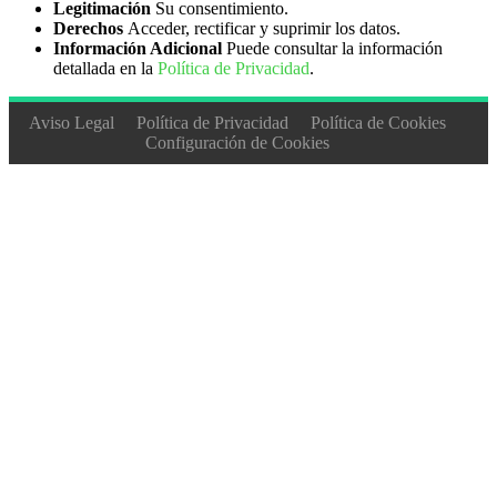
Legitimación
Su consentimiento.
Derechos
Acceder, rectificar y suprimir los datos.
Información Adicional
Puede consultar la información
detallada en la
Política de Privacidad
.
Aviso Legal
Política de Privacidad
Política de Cookies
Configuración de Cookies