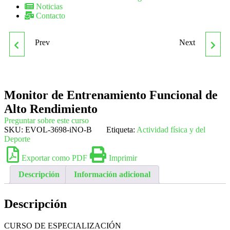
Noticias
Contacto
Prev
Next
MONITOR DE
MONITOR DE
EDUCACIÓN AMBIENTAL
EQUITACIÓN
Monitor de Entrenamiento Funcional de
Alto Rendimiento
Preguntar sobre este curso
SKU:
EVOL-3698-iNO-B
Etiqueta:
Actividad física y del
Deporte
Exportar como PDF
Imprimir
Descripción
Información adicional
Descripción
CURSO DE ESPECIALIZACIÓN