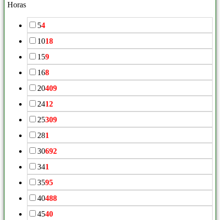
Horas
5
4
10
18
15
9
16
8
20
409
24
12
25
309
28
1
30
692
34
1
35
95
40
488
45
40