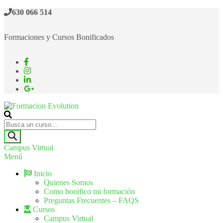
630 066 514
Formaciones y Cursos Bonificados
Formacion Evolution
Cursos de formación continua
Campus Virtual
Menú
Inicio
Quienes Somos
Como bonifico mi formación
Preguntas Frecuentes – FAQS
Cursos
Campus Virtual