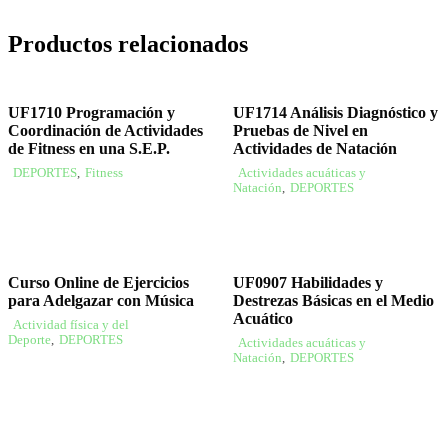
Productos relacionados
UF1710 Programación y
UF1714 Análisis Diagnóstico y
Coordinación de Actividades
Pruebas de Nivel en
de Fitness en una S.E.P.
Actividades de Natación
DEPORTES
,
Fitness
Actividades acuáticas y
Natación
,
DEPORTES
Curso Online de Ejercicios
UF0907 Habilidades y
para Adelgazar con Música
Destrezas Básicas en el Medio
Acuático
Actividad física y del
Deporte
,
DEPORTES
Actividades acuáticas y
Natación
,
DEPORTES