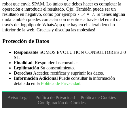
robot que envía SPAM. Lo único que debes hacer es completar la
operación e introducir el resultado. Ojo! También puede ser un
resultado en negativo, como por ejemplo 7-14 = -7. Si tienes alguna
duda también puedes contactar con nosotros a través del email o a
través del logotipo de WhatsApp que hay en el lateral derecho
inferior de la web. Gracias y disculpa las molestias!
Protección de Datos
Responsable
SOMOS EVOLUTION CONSULTORES 3.0
SL.
Finalidad
Responder las consultas.
Legitimación
Su consentimiento.
Derechos
Acceder, rectificar y suprimir los datos.
Información Adicional
Puede consultar la información
detallada en la
Política de Privacidad
.
Aviso Legal
Política de Privacidad
Política de Cookies
Configuración de Cookies