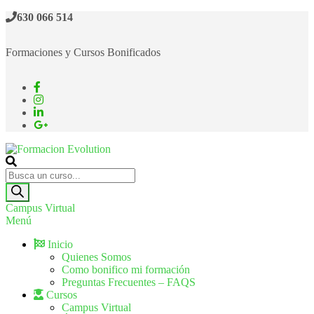
630 066 514
Formaciones y Cursos Bonificados
Formacion Evolution
Cursos de formación continua
Campus Virtual
Menú
Inicio
Quienes Somos
Como bonifico mi formación
Preguntas Frecuentes – FAQS
Cursos
Campus Virtual