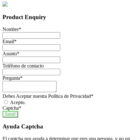
Product Enquiry
Nombre
*
Email
*
Asunto
*
Teléfono de contacto
Pregunta
*
Debes Aceptar nuestra Política de Privacidad
*
Acepto.
Captcha
*
Send!
Ayuda Captcha
El captcha nos ayuda a determinar que eres una persona, y no un