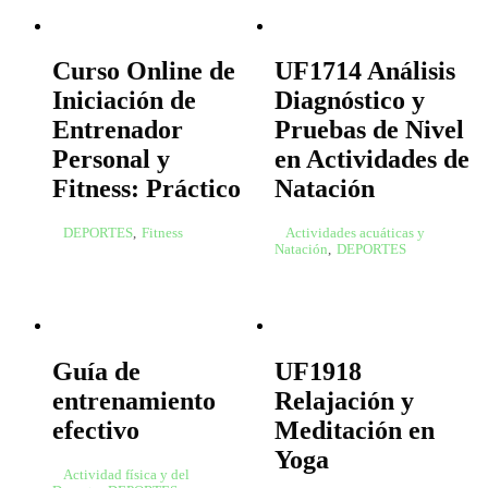
Curso Online de
UF1714 Análisis
Iniciación de
Diagnóstico y
Entrenador
Pruebas de Nivel
Personal y
en Actividades de
Fitness: Práctico
Natación
DEPORTES
,
Fitness
Actividades acuáticas y
Natación
,
DEPORTES
Guía de
UF1918
entrenamiento
Relajación y
efectivo
Meditación en
Yoga
Actividad física y del