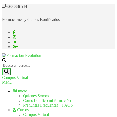
630 066 514
Formaciones y Cursos Bonificados
Formacion Evolution
Cursos de formación continua
Campus Virtual
Menú
Inicio
Quienes Somos
Como bonifico mi formación
Preguntas Frecuentes – FAQS
Cursos
Campus Virtual