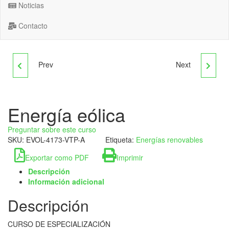
Noticias
Contacto
Prev
Next
ENERGÍA DE LA
ENERGÍA EÓLICA Y
BIOMASA Y EL AGUA
SOLAR
Energía eólica
Preguntar sobre este curso
SKU:
EVOL-4173-VTP-A
Etiqueta:
Energías renovables
Exportar como PDF
Imprimir
Descripción
Información adicional
Descripción
CURSO DE ESPECIALIZACIÓN