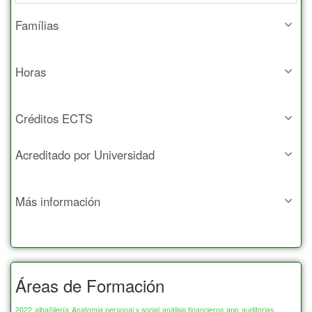
Famílias
Horas
Créditos ECTS
Acreditado por Universidad
Más información
Áreas de Formación
2022
albañilería
Anatomia personal y social
análisis financieros
app
auditorias