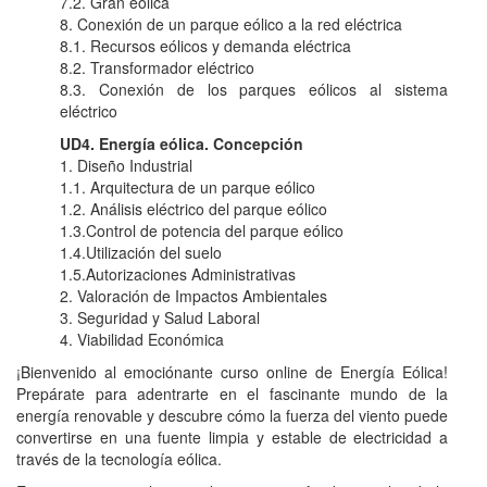
7.2. Gran eólica
8. Conexión de un parque eólico a la red eléctrica
8.1. Recursos eólicos y demanda eléctrica
8.2. Transformador eléctrico
8.3. Conexión de los parques eólicos al sistema
eléctrico
UD4. Energía eólica. Concepción
1. Diseño Industrial
1.1. Arquitectura de un parque eólico
1.2. Análisis eléctrico del parque eólico
1.3.Control de potencia del parque eólico
1.4.Utilización del suelo
1.5.Autorizaciones Administrativas
2. Valoración de Impactos Ambientales
3. Seguridad y Salud Laboral
4. Viabilidad Económica
¡Bienvenido al emociónante curso online de Energía Eólica!
Prepárate para adentrarte en el fascinante mundo de la
energía renovable y descubre cómo la fuerza del viento puede
convertirse en una fuente limpia y estable de electricidad a
través de la tecnología eólica.