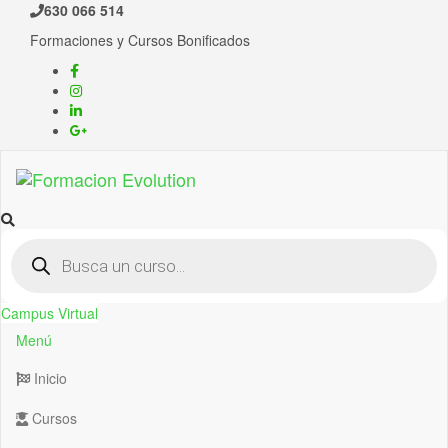
630 066 514
Formaciones y Cursos Bonificados
Formacion Evolution
Cursos de formación continua
Campus Virtual
Menú
Inicio
Cursos