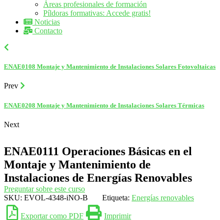
Áreas profesionales de formación
Píldoras formativas: Accede gratis!
Noticias
Contacto
ENAE0108 Montaje y Mantenimiento de Instalaciones Solares Fotovoltaicas
Prev
ENAE0208 Montaje y Mantenimiento de Instalaciones Solares Térmicas
Next
ENAE0111 Operaciones Básicas en el
Montaje y Mantenimiento de
Instalaciones de Energías Renovables
Preguntar sobre este curso
SKU:
EVOL-4348-iNO-B
Etiqueta:
Energías renovables
Exportar como PDF
Imprimir