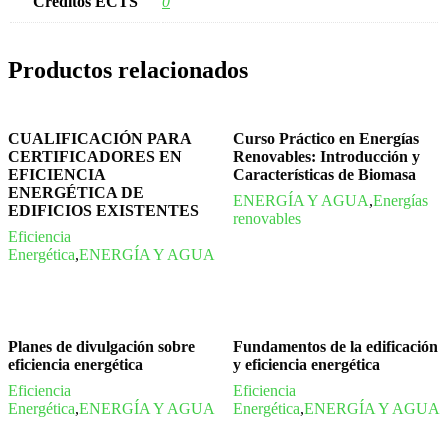
Créditos ECTS
0
Productos relacionados
CUALIFICACIÓN PARA
Curso Práctico en Energías
CERTIFICADORES EN
Renovables: Introducción y
EFICIENCIA
Características de Biomasa
ENERGÉTICA DE
ENERGÍA Y AGUA
,
Energías
EDIFICIOS EXISTENTES
renovables
Eficiencia
Energética
,
ENERGÍA Y AGUA
Planes de divulgación sobre
Fundamentos de la edificación
eficiencia energética
y eficiencia energética
Eficiencia
Eficiencia
Energética
,
ENERGÍA Y AGUA
Energética
,
ENERGÍA Y AGUA