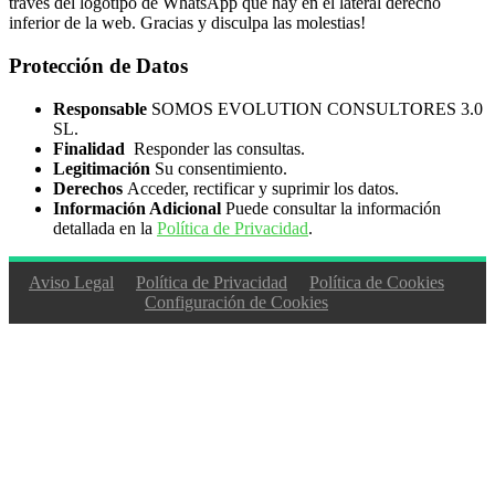
través del logotipo de WhatsApp que hay en el lateral derecho
inferior de la web. Gracias y disculpa las molestias!
Protección de Datos
Responsable
SOMOS EVOLUTION CONSULTORES 3.0
SL.
Finalidad
Responder las consultas.
Legitimación
Su consentimiento.
Derechos
Acceder, rectificar y suprimir los datos.
Información Adicional
Puede consultar la información
detallada en la
Política de Privacidad
.
Aviso Legal
Política de Privacidad
Política de Cookies
Configuración de Cookies