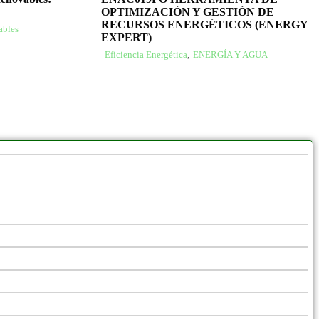
OPTIMIZACIÓN Y GESTIÓN DE
RECURSOS ENERGÉTICOS (ENERGY
ables
EXPERT)
Eficiencia Energética
,
ENERGÍA Y AGUA