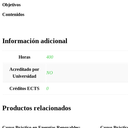
Objetivos
Contenidos
Información adicional
Horas
400
Acreditado por
NO
Universidad
Créditos ECTS
0
Productos relacionados
Curso Práctico en Energías Renovables:
Curso Práctico