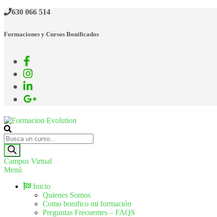
630 066 514
Formaciones y Cursos Bonificados
Formacion Evolution
Cursos de formación continua
Campus Virtual
Menú
Inicio
Quienes Somos
Como bonifico mi formación
Preguntas Frecuentes – FAQS