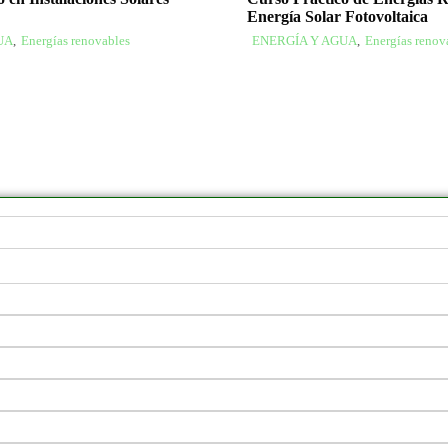
Energía Solar Fotovoltaica
UA
,
Energías renovables
ENERGÍA Y AGUA
,
Energías renov