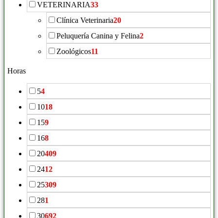
VETERINARIA
33
Clínica Veterinaria
20
Peluquería Canina y Felina
2
Zoológicos
11
Horas
5
4
10
18
15
9
16
8
20
409
24
12
25
309
28
1
30
692