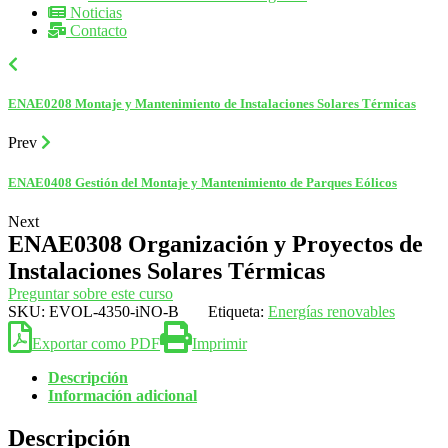
Noticias
Contacto
ENAE0208 Montaje y Mantenimiento de Instalaciones Solares Térmicas
Prev
ENAE0408 Gestión del Montaje y Mantenimiento de Parques Eólicos
Next
ENAE0308 Organización y Proyectos de
Instalaciones Solares Térmicas
Preguntar sobre este curso
SKU:
EVOL-4350-iNO-B
Etiqueta:
Energías renovables
Exportar como PDF
Imprimir
Descripción
Información adicional
Descripción