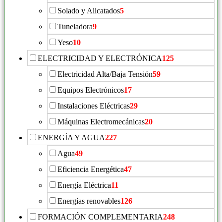
Solado y Alicatados
5
Tuneladora
9
Yeso
10
ELECTRICIDAD Y ELECTRÓNICA
125
Electricidad Alta/Baja Tensión
59
Equipos Electrónicos
17
Instalaciones Eléctricas
29
Máquinas Electromecánicas
20
ENERGÍA Y AGUA
227
Agua
49
Eficiencia Energética
47
Energía Eléctrica
11
Energías renovables
126
FORMACIÓN COMPLEMENTARIA
248