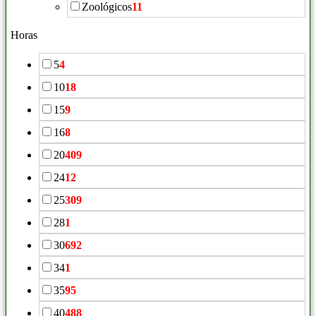
Zoológicos
11
Horas
5
4
10
18
15
9
16
8
20
409
24
12
25
309
28
1
30
692
34
1
35
95
40
488