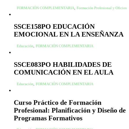
FORMACIÓN COMPLEMENTARIA
,
Formación Profesional y Oficios
SSCE158PO EDUCACIÓN
EMOCIONAL EN LA ENSEÑANZA
Educación
,
FORMACIÓN COMPLEMENTARIA
SSCE083PO HABILIDADES DE
COMUNICACIÓN EN EL AULA
Educación
,
FORMACIÓN COMPLEMENTARIA
Curso Práctico de Formación
Profesional: Planificación y Diseño de
Programas Formativos