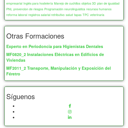
empresarial
Inglés para hostelería
Manejo de cuchillos
objetos 3D
plan de igualdad
PNL
prevencion de riesgos
Programación neurolinguistica
recursos humanos
reforma laboral
registros salarial retributivo
salud
tapas
TPC
veterinaria
Otras Formaciones
Experto en Periodoncia para Higienistas Dentales
MF0820_2 Instalaciones Eléctricas en Edificios de
Viviendas
MF2011_2 Transporte, Manipulación y Exposición del
Féretro
Síguenos