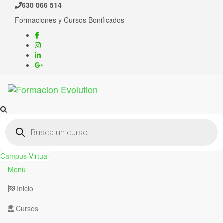
630 066 514
Formaciones y Cursos Bonificados
Formacion Evolution
Cursos de formación continua
Campus Virtual
Menú
Inicio
Cursos