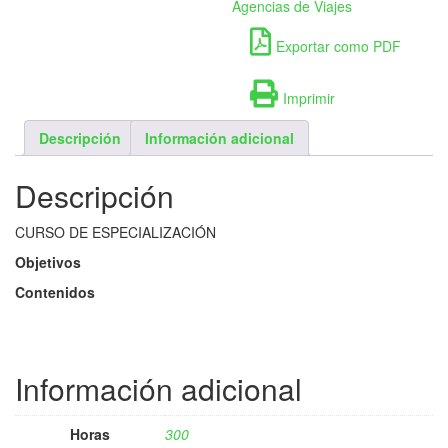
Agencias de Viajes
Exportar como PDF
Imprimir
Descripción
Información adicional
Descripción
CURSO DE ESPECIALIZACIÓN
Objetivos
Contenidos
Información adicional
Horas
300