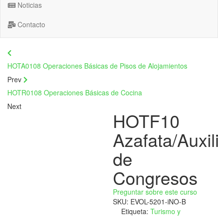
Noticias
Contacto
HOTA0108 Operaciones Básicas de Pisos de Alojamientos
Prev
HOTR0108 Operaciones Básicas de Cocina
Next
HOTF10
Azafata/Auxil
de
Congresos
Preguntar sobre este curso
SKU:
EVOL-5201-iNO-B
Etiqueta:
Turismo y