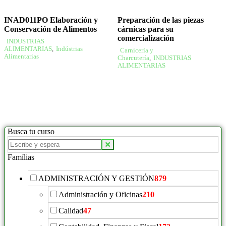
INAD011PO Elaboración y
Preparación de las piezas
Conservación de Alimentos
cárnicas para su
comercialización
INDUSTRIAS
ALIMENTARIAS
,
Indústrias
Carnicería y
Alimentarias
Charcutería
,
INDUSTRIAS
ALIMENTARIAS
Busca tu curso
Famílias
ADMINISTRACIÓN Y GESTIÓN
879
Administración y Oficinas
210
Calidad
47