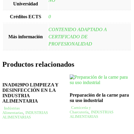
NO
Universidad
Créditos ECTS
0
CONTENIDO ADAPTADO A
Más información
CERTIFICADO DE
PROFESIONALIDAD
Productos relacionados
INAD029PO LIMPIEZA Y
DESINFECCIÓN EN LA
Preparación de la carne para
INDUSTRIA
su uso industrial
ALIMENTARIA
Carnicería y
Indústrias
Charcutería
,
INDUSTRIAS
Alimentarias
,
INDUSTRIAS
ALIMENTARIAS
ALIMENTARIAS