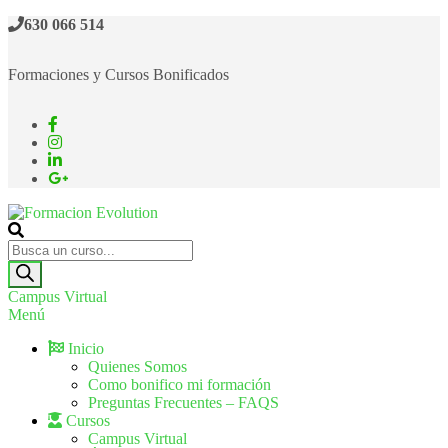
630 066 514
Formaciones y Cursos Bonificados
Formacion Evolution
Cursos de formación continua
Campus Virtual
Menú
Inicio
Quienes Somos
Como bonifico mi formación
Preguntas Frecuentes – FAQS
Cursos
Campus Virtual