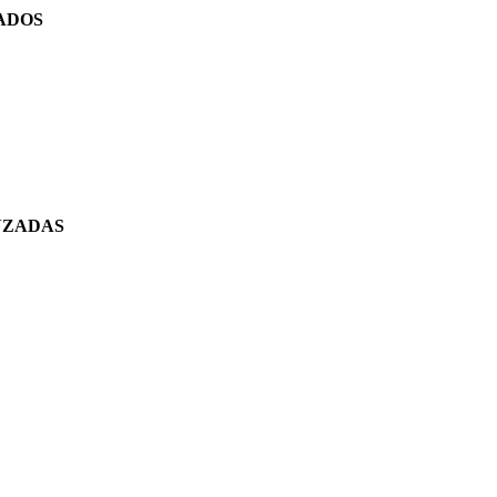
ADOS
NZADAS