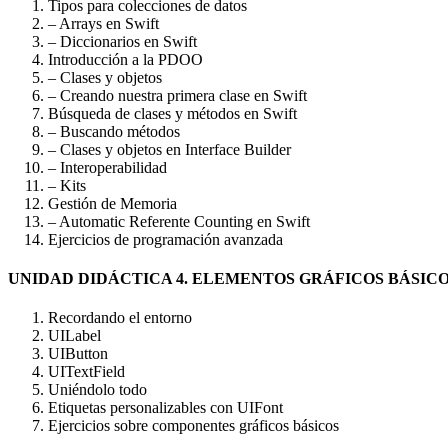
Tipos para colecciones de datos
– Arrays en Swift
– Diccionarios en Swift
Introducción a la PDOO
– Clases y objetos
– Creando nuestra primera clase en Swift
Búsqueda de clases y métodos en Swift
– Buscando métodos
– Clases y objetos en Interface Builder
– Interoperabilidad
– Kits
Gestión de Memoria
– Automatic Referente Counting en Swift
Ejercicios de programación avanzada
UNIDAD DIDÁCTICA 4. ELEMENTOS GRÁFICOS BÁSIC
Recordando el entorno
UILabel
UIButton
UITextField
Uniéndolo todo
Etiquetas personalizables con UIFont
Ejercicios sobre componentes gráficos básicos