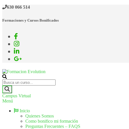
630 066 514
Formaciones y Cursos Bonificados
Formacion Evolution
Cursos de formación continua
Campus Virtual
Menú
Inicio
Quienes Somos
Como bonifico mi formación
Preguntas Frecuentes – FAQS