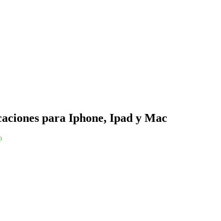
caciones para Iphone, Ipad y Mac
o