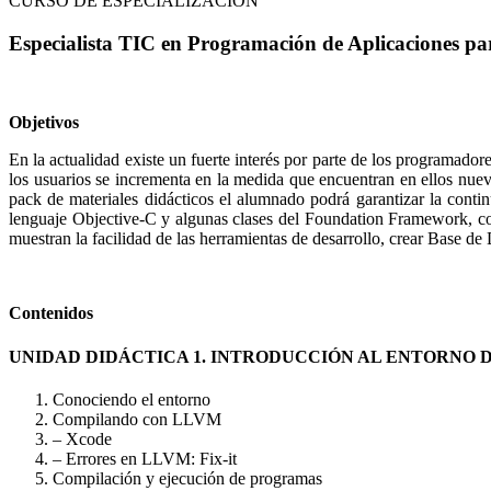
CURSO DE ESPECIALIZACIÓN
Especialista TIC en Programación de Aplicaciones p
Objetivos
En la actualidad existe un fuerte interés por parte de los programador
los usuarios se incrementa en la medida que encuentran en ellos nueva
pack de materiales didácticos el alumnado podrá garantizar la cont
lenguaje Objective-C y algunas clases del Foundation Framework, cono
muestran la facilidad de las herramientas de desarrollo, crear Base de
Contenidos
UNIDAD DIDÁCTICA 1. INTRODUCCIÓN AL ENTORNO
Conociendo el entorno
Compilando con LLVM
– Xcode
– Errores en LLVM: Fix-it
Compilación y ejecución de programas