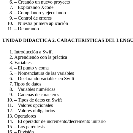
– Creando un nuevo proyecto
– Explorando Xcode
– Compilando y ejecutando
– Control de errores
– Nuestra primera aplicación
– Depurando
UNIDAD DIDÁCTICA 2. CARACTERÍSTICAS DEL LENG
Introducción a Swift
Aprendiendo con la práctica
Variables
– El punto y coma
– Nomenclatura de las variables
– Declarando variables en Swift
Tipos de datos
– Variables numéricas
– Cadenas de caracteres
– Tipos de datos en Swift
– Valores opcionales
– Valores obligatorios
Operadores
– El operador de incremento/decremento unitario
– Los paréntesis
– División