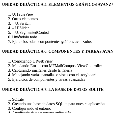
UNIDAD DIDÁCTICA 5. ELEMENTOS GRÁFICOS AVANZ
UITableView
Otros elementos
– UISwitch
– UISlider
– UISegmentedControl
Uniéndolo todo
Ejercicios sobre compontentes gráficos avanzados
UNIDAD DIDÁCTICA 6. COMPONENTES Y TAREAS AVA
Conociendo UIWebView
Mandando Emails con MFMailComposeViewController
Capturando imágenes desde la galería
Manejando varias pantallas o vistas con el storyboard
Ejercicios de componentes y tareas avanzadas
UNIDAD DIDÁCTICA 7. LA BASE DE DATOS SQLITE
SQLite
Creando una base de datos SQLite para nuestra aplicación
Configurando el entorno
Añadiendo datos a nuestra aplicación