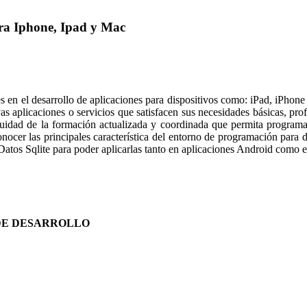
ara Iphone, Ipad y Mac
es en el desarrollo de aplicaciones para dispositivos como: iPad, iPhone
s aplicaciones o servicios que satisfacen sus necesidades básicas, prof
inuidad de la formación actualizada y coordinada que permita programa
cer las principales característica del entorno de programación para d
 Datos Sqlite para poder aplicarlas tanto en aplicaciones Android como 
 DE DESARROLLO