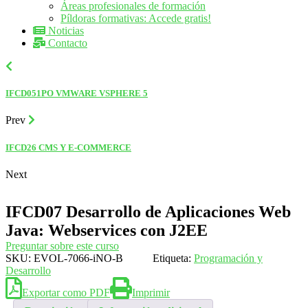
Áreas profesionales de formación
Píldoras formativas: Accede gratis!
Noticias
Contacto
IFCD051PO VMWARE VSPHERE 5
Prev
IFCD26 CMS Y E-COMMERCE
Next
IFCD07 Desarrollo de Aplicaciones Web
Java: Webservices con J2EE
Preguntar sobre este curso
SKU:
EVOL-7066-iNO-B
Etiqueta:
Programación y
Desarrollo
Exportar como PDF
Imprimir