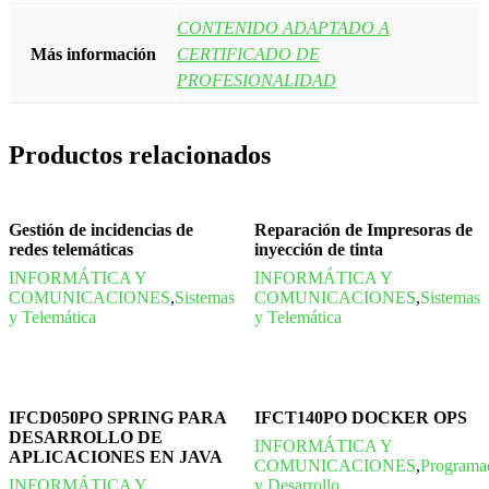
CONTENIDO ADAPTADO A
Más información
CERTIFICADO DE
PROFESIONALIDAD
Productos relacionados
Gestión de incidencias de
Reparación de Impresoras de
redes telemáticas
inyección de tinta
INFORMÁTICA Y
INFORMÁTICA Y
COMUNICACIONES
,
Sistemas
COMUNICACIONES
,
Sistemas
y Telemática
y Telemática
IFCD050PO SPRING PARA
IFCT140PO DOCKER OPS
DESARROLLO DE
INFORMÁTICA Y
APLICACIONES EN JAVA
COMUNICACIONES
,
Programa
INFORMÁTICA Y
y Desarrollo