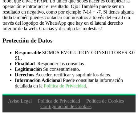
robot que envía SPAM. Lo único que debes hacer es completar la
operación e introducir el resultado. Ojo! También puede ser un
resultado en negativo, como por ejemplo 7-14 = -7. Si tienes alguna
duda también puedes contactar con nosotros a través del email o a
través del logotipo de WhatsApp que hay en el lateral derecho
inferior de la web. Gracias y disculpa las molestias!
Protección de Datos
Responsable
SOMOS EVOLUTION CONSULTORES 3.0
SL.
Finalidad
Responder las consultas.
Legitimación
Su consentimiento.
Derechos
Acceder, rectificar y suprimir los datos.
Información Adicional
Puede consultar la información
detallada en la
Política de Privacidad
.
Aviso Legal
Política de Privacidad
Política de Cookies
Configuración de Cookies