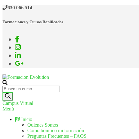
630 066 514
Formaciones y Cursos Bonificados
Formacion Evolution
Cursos de formación continua
Campus Virtual
Menú
Inicio
Quienes Somos
Como bonifico mi formación
Preguntas Frecuentes – FAQS