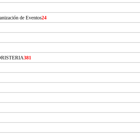
ganización de Eventos
24
ORISTERIA
381