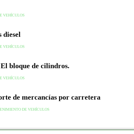
E VEHÍCULOS
 diesel
E VEHÍCULOS
El bloque de cilindros.
E VEHÍCULOS
porte de mercancías por carretera
ENIMIENTO DE VEHÍCULOS