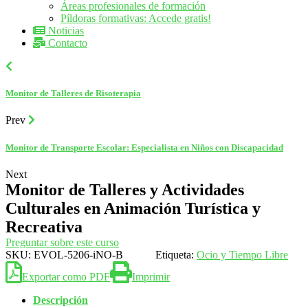
Áreas profesionales de formación
Píldoras formativas: Accede gratis!
Noticias
Contacto
Monitor de Talleres de Risoterapia
Prev
Monitor de Transporte Escolar: Especialista en Niños con Discapacidad
Next
Monitor de Talleres y Actividades
Culturales en Animación Turística y
Recreativa
Preguntar sobre este curso
SKU:
EVOL-5206-iNO-B
Etiqueta:
Ocio y Tiempo Libre
Exportar como PDF
Imprimir
Descripción