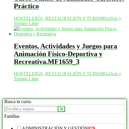
Práctico
HOSTELERÍA, RESTAURACIÓN Y TURISMO
,
Ocio y
Tiempo Libre
Eventos, Actividades y Juegos para
Animación Físico-Deportiva y
Recreativa.MF1659_3
HOSTELERÍA, RESTAURACIÓN Y TURISMO
,
Ocio y
Tiempo Libre
Busca tu curso
Buscar
productos:
Famílias
ADMINISTRACIÓN Y GESTIÓN
879