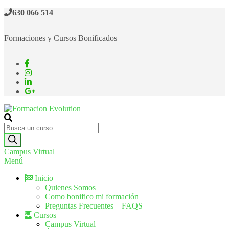
630 066 514
Formaciones y Cursos Bonificados
Formacion Evolution
Cursos de formación continua
Campus Virtual
Menú
Inicio
Quienes Somos
Como bonifico mi formación
Preguntas Frecuentes – FAQS
Cursos
Campus Virtual