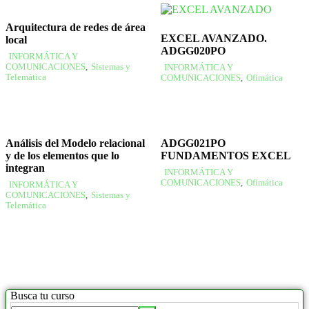
Arquitectura de redes de área
EXCEL AVANZADO.
local
ADGG020PO
INFORMÁTICA Y
COMUNICACIONES
,
Sistemas y
INFORMÁTICA Y
Telemática
COMUNICACIONES
,
Ofimática
Análisis del Modelo relacional
ADGG021PO
y de los elementos que lo
FUNDAMENTOS EXCEL
integran
INFORMÁTICA Y
COMUNICACIONES
,
Ofimática
INFORMÁTICA Y
COMUNICACIONES
,
Sistemas y
Telemática
Busca tu curso