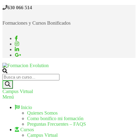
630 066 514
Formaciones y Cursos Bonificados
Formacion Evolution
Cursos de formación continua
Campus Virtual
Menú
Inicio
Quienes Somos
Como bonifico mi formación
Preguntas Frecuentes – FAQS
Cursos
Campus Virtual