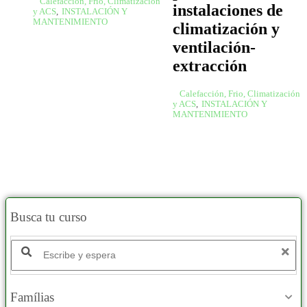
Calefacción, Frio, Climatización
instalaciones de
y ACS
,
INSTALACIÓN Y
MANTENIMIENTO
climatización y
ventilación-
extracción
Calefacción, Frio, Climatización
y ACS
,
INSTALACIÓN Y
MANTENIMIENTO
Busca tu curso
Famílias